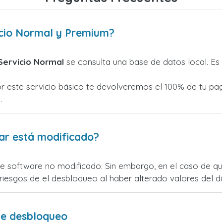
vicio Normal y Premium?
Servicio Normal
se consulta una base de datos local. E
 este servicio básico te devolveremos el 100% de tu pag
.
lar está modificado?
 software no modificado. Sin embargo, en el caso de que 
s riesgos de el desbloqueo al haber alterado valores del d
de desbloqueo