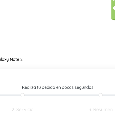
P
laxy Note 2
Realiza tu pedido en pocos segundos
2. Servicio
3. Resumen