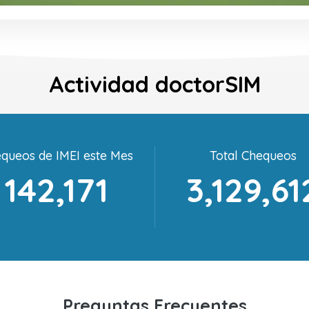
Actividad doctorSIM
queos de IMEI este Mes
Total Chequeos
142,171
3,129,61
Preguntas Frecuentes