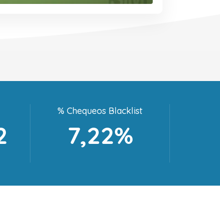
% Chequeos Blacklist
2
7,22%