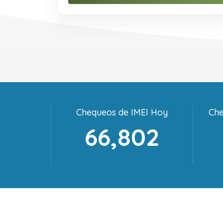
Chequeos de IMEI Hoy
Che
66,802