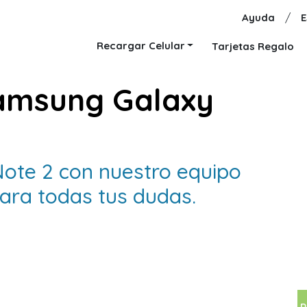
Ayuda
/
E
Recargar Celular
Tarjetas Regalo
amsung Galaxy
ote 2 con nuestro equipo
para todas tus dudas.