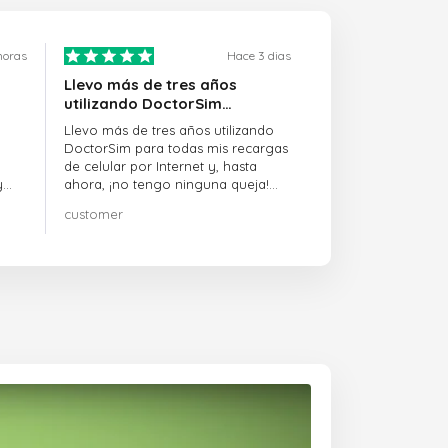
horas
Hace 3 dias
Llevo más de tres años
utilizando DoctorSim…
Llevo más de tres años utilizando
DoctorSim para todas mis recargas
de celular por Internet y, hasta
y
ahora, ¡no tengo ninguna queja!
¡¡¡Muy recomendable!!!
customer
on