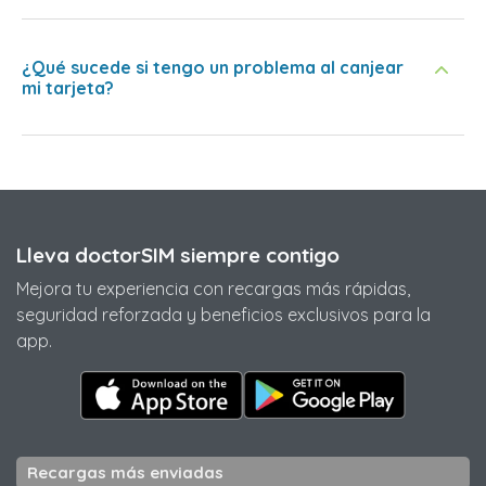
¿Qué sucede si tengo un problema al canjear
mi tarjeta?
Lleva doctorSIM siempre contigo
Mejora tu experiencia con recargas más rápidas,
seguridad reforzada y beneficios exclusivos para la
app.
Recargas más enviadas