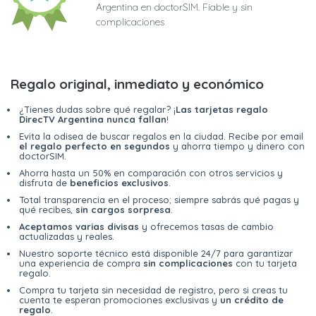
Argentina en doctorSIM. Fiable y sin
complicaciones
Regalo original, inmediato y económico
¿Tienes dudas sobre qué regalar? ¡
Las tarjetas regalo
DirecTV Argentina nunca fallan
!
Evita la odisea de buscar regalos en la ciudad. Recibe por email
el regalo perfecto en segundos
y ahorra tiempo y dinero con
doctorSIM.
Ahorra hasta un 50% en comparación con otros servicios y
disfruta de
beneficios exclusivos
.
Total transparencia en el proceso; siempre sabrás qué pagas y
qué recibes,
sin cargos sorpresa
.
Aceptamos varias divisas
y ofrecemos tasas de cambio
actualizadas y reales.
Nuestro soporte técnico está disponible 24/7 para garantizar
una experiencia de compra
sin complicaciones
con tu tarjeta
regalo.
Compra tu tarjeta sin necesidad de registro, pero si creas tu
cuenta te esperan promociones exclusivas y
un crédito de
regalo
.