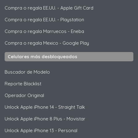
Compra o regala EE.UU.
-
Apple Gift Card
Compra o regala EE.UU.
-
Playstation
Compra o regala Marruecos
-
Eneba
Compra o regala Mexico
-
Google Play
Celulares más desbloqueados
Buscador de Modelo
Reporte Blacklist
Operador Original
Unlock
Apple
iPhone 14 - Straight Talk
Unlock
Apple
iPhone 8 Plus - Movistar
Unlock
Apple
iPhone 13 - Personal