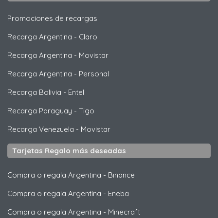
Promociones de recargas
Recarga Argentina
-
Claro
Recarga Argentina
-
Movistar
Recarga Argentina
-
Personal
Recarga Bolivia
-
Entel
Recarga Paraguay
-
Tigo
Recarga Venezuela
-
Movistar
Tarjetas Regalo más deseadas
Compra o regala Argentina
-
Binance
Compra o regala Argentina
-
Eneba
Compra o regala Argentina
-
Minecraft