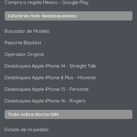
Compra o regala Mexico
-
Google Play
Celulares más desbloqueados
Buscador de Modelo
Reporte Blacklist
Operador Original
Desbloquea
Apple
iPhone 14 - Straight Talk
Desbloquea
Apple
iPhone 8 Plus - Movistar
Desbloquea
Apple
iPhone 13 - Personal
Desbloquea
Apple
iPhone 16 - Rogers
Todo sobre doctorSIM
Estado de mi pedido