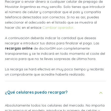
Recargar o enviar dinero a cualquier celular de prepago de
Movistar Argentina es muy sencillo. Solo tienes que introducir
el número de celular y comprobar que el país y compañía
telefónica detectados son correctos. Si no es así, puedes
seleccionar el adecuado en el listado que se muestra al
hacer clic en el enlace
Cambiar operador
.
A continuación deberás indicar la cantidad que deseas
recargar e introducir tus datos para finalizar el pago. Las
recargas online
de doctorSIM son completamente
transparentes y se te indicará en todo momento el coste del
servicio para que no te lleves sorpresas de última hora.
La recarga se hará efectiva en muy poco tiempo y recibirás
un comprobante que acredite haberla realizado.
¿Qué celulares puedo recargar?
Absolutamente todos los celulares del mercado. No importa
ni la marca ni el modelo, introduce tu número de celular y