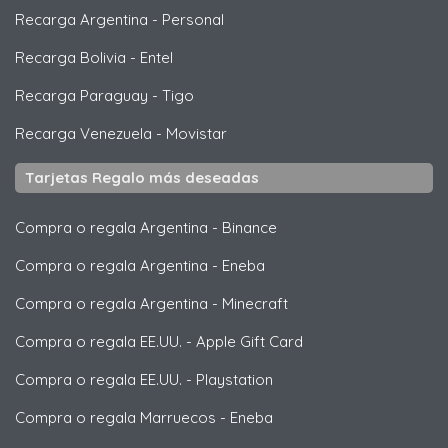
Recarga Argentina
-
Personal
Recarga Bolivia
-
Entel
Recarga Paraguay
-
Tigo
Recarga Venezuela
-
Movistar
Tarjetas Regalo más deseadas
Compra o regala Argentina
-
Binance
Compra o regala Argentina
-
Eneba
Compra o regala Argentina
-
Minecraft
Compra o regala EE.UU.
-
Apple Gift Card
Compra o regala EE.UU.
-
Playstation
Compra o regala Marruecos
-
Eneba