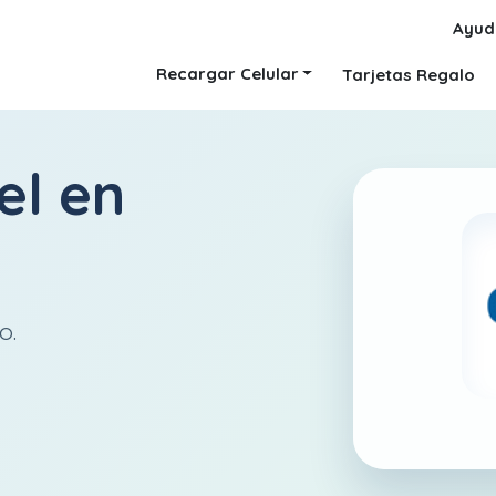
Ayud
Recargar Celular
Tarjetas Regalo
el
en
o.