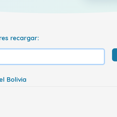
res recargar:
l Bolivia