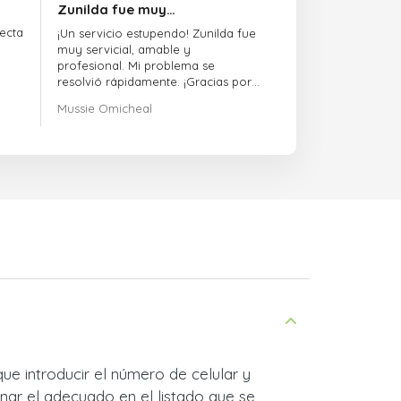
Zunilda fue muy…
ecta
¡Un servicio estupendo! Zunilda fue
muy servicial, amable y
profesional. Mi problema se
resolvió rápidamente. ¡Gracias por
la excelente atención!
Mussie Omicheal
que introducir el número de celular y
nar el adecuado en el listado que se