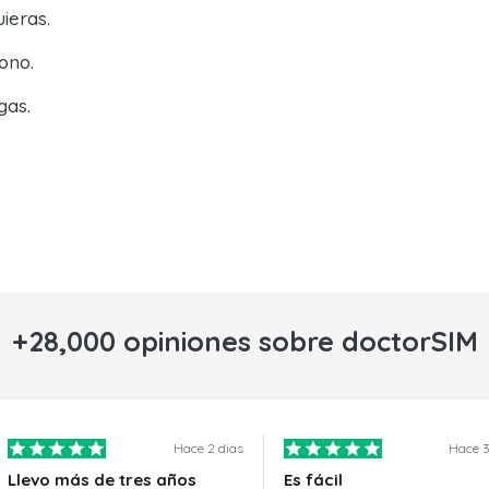
ieras.
ono.
gas.
+28,000 opiniones sobre doctorSIM
Hace 2 dias
Hace 3
Llevo más de tres años
Es fácil