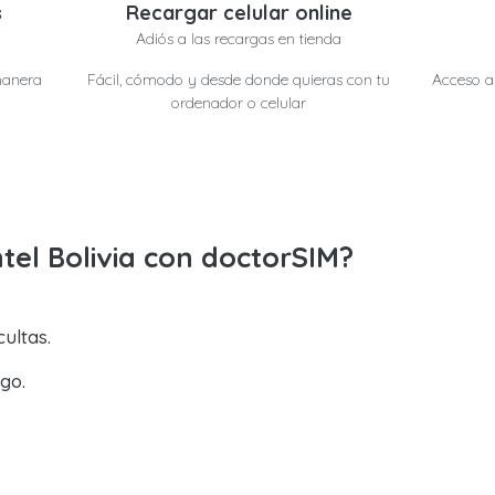
s
Recargar celular online
Adiós a las recargas en tienda
manera
Fácil, cómodo y desde donde quieras con tu
Acceso a 
ordenador o celular
tel Bolivia con doctorSIM?
ultas.
go.