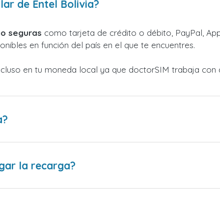
ar de Entel Bolivia?
o seguras
como tarjeta de crédito o débito, PayPal, Appl
nibles en función del país en el que te encuentres.
ncluso en tu moneda local ya que doctorSIM trabaja con 
a?
gar la recarga?