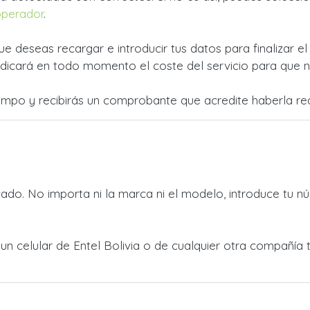
operador
.
ue deseas recargar e introducir tus datos para finalizar e
dicará en todo momento el coste del servicio para que no
empo y recibirás un comprobante que acredite haberla rea
do. No importa ni la marca ni el modelo, introduce tu nú
a un celular de Entel Bolivia o de cualquier otra compañí