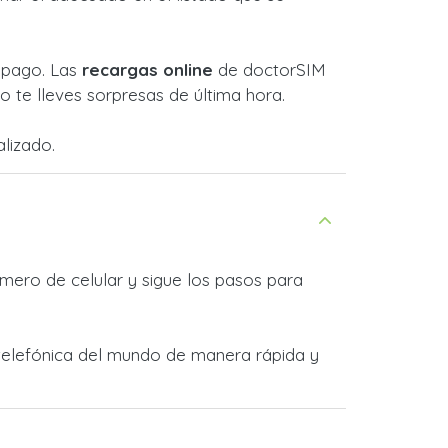
l pago. Las
recargas online
de doctorSIM
 te lleves sorpresas de última hora.
lizado.
mero de celular y sigue los pasos para
a telefónica del mundo de manera rápida y