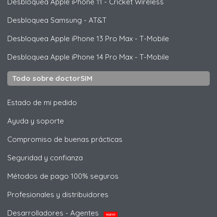
Desbloquea
Apple
iPhone 11 - Cricket Wireless
Desbloquea
Samsung
- AT&T
Desbloquea
Apple
iPhone 13 Pro Max - T-Mobile
Desbloquea
Apple
iPhone 14 Pro Max - T-Mobile
Todo sobre doctorSIM
Estado de mi pedido
Ayuda y soporte
Compromiso de buenas prácticas
Seguridad y confianza
Métodos de pago 100% seguros
Profesionales y distribuidores
Desarrolladores - Agentes
NUEVO