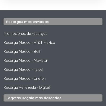
Recargas más enviadas
Promociones de recargas
Recarga Mexico
-
AT&T Mexico
Recarga Mexico
-
Bait
Recarga Mexico
-
Movistar
Recarga Mexico
-
Telcel
Recarga Mexico
-
Unefon
Recarga Venezuela
-
Digitel
Tarjetas Regalo más deseadas