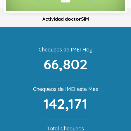
Actividad doctorSIM
Chequeos de IMEI Hoy
66,802
Chequeos de IMEI este Mes
142,171
Total Chequeos