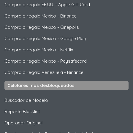
Compra o regala EE.UU.
-
Apple Gift Card
Compra o regala Mexico
-
Binance
Compra o regala Mexico
-
Cinepolis
Compra o regala Mexico
-
Google Play
Compra o regala Mexico
-
Netflix
Compra o regala Mexico
-
Paysafecard
Compra o regala Venezuela
-
Binance
Celulares más desbloqueados
Buscador de Modelo
Reporte Blacklist
Operador Original