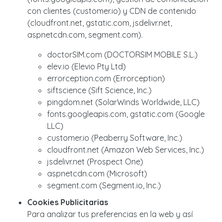
con clientes (customer.io) y CDN de contenido
(cloudfront.net, gstatic.com, jsdelivr.net,
aspnetcdn.com, segment.com).
doctorSIM.com (DOCTORSIM MOBILE S.L.)
elev.io (Elevio Pty Ltd)
errorception.com (Errorception)
siftscience (Sift Science, Inc.)
pingdom.net (SolarWinds Worldwide, LLC)
fonts.googleapis.com, gstatic.com (Google
LLC)
customer.io (Peaberry Software, Inc.)
cloudfront.net (Amazon Web Services, Inc.)
jsdelivr.net (Prospect One)
aspnetcdn.com (Microsoft)
segment.com (Segment.io, Inc.)
Cookies Publicitarias
Para analizar tus preferencias en la web y así