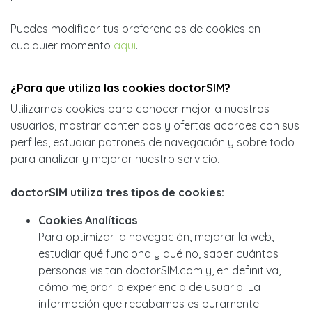
Puedes modificar tus preferencias de cookies en
cualquier momento
aqui
.
¿Para que utiliza las cookies doctorSIM?
Utilizamos cookies para conocer mejor a nuestros
usuarios, mostrar contenidos y ofertas acordes con sus
perfiles, estudiar patrones de navegación y sobre todo
para analizar y mejorar nuestro servicio.
doctorSIM utiliza tres tipos de cookies:
Cookies Analíticas
Para optimizar la navegación, mejorar la web,
estudiar qué funciona y qué no, saber cuántas
personas visitan doctorSIM.com y, en definitiva,
cómo mejorar la experiencia de usuario. La
información que recabamos es puramente