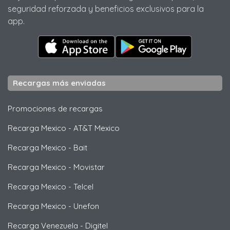
seguridad reforzada y beneficios exclusivos para la
app.
Recargas más enviadas
Promociones de recargas
Recarga Mexico
-
AT&T Mexico
Recarga Mexico
-
Bait
Recarga Mexico
-
Movistar
Recarga Mexico
-
Telcel
Recarga Mexico
-
Unefon
Recarga Venezuela
-
Digitel