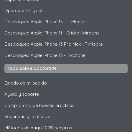
Operador Original
Desbloquea
Apple
iPhone 15 - T-Mobile
Desbloquea
Apple
iPhone 11 - Cricket Wireless
Desbloquea
Apple
iPhone 13 Pro Max - T-Mobile
Desbloquea
Apple
iPhone 13 - Tracfone
Todo sobre doctorSIM
Estado de mi pedido
Ayuda y soporte
Compromiso de buenas prácticas
Seguridad y confianza
Métodos de pago 100% seguros