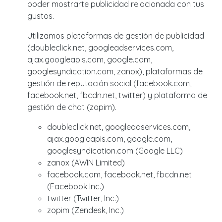
poder mostrarte publicidad relacionada con tus
gustos.
Utilizamos plataformas de gestión de publicidad
(doubleclick.net, googleadservices.com,
ajax.googleapis.com, google.com,
googlesyndication.com, zanox), plataformas de
gestión de reputación social (facebook.com,
facebook.net, fbcdn.net, twitter) y plataforma de
gestión de chat (zopim).
doubleclick.net, googleadservices.com,
ajax.googleapis.com, google.com,
googlesyndication.com (Google LLC)
zanox (AWIN Limited)
facebook.com, facebook.net, fbcdn.net
(Facebook Inc.)
twitter (Twitter, Inc.)
zopim (Zendesk, Inc.)