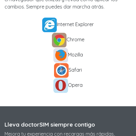
cambios. Siempre puedes dar marcha atrás.
Internet Explorer
Chrome
Mozilla
Safari
Opera
Lleva doctorSIM siempre contigo
Mejora tu experiencia con recargas más rápidas,