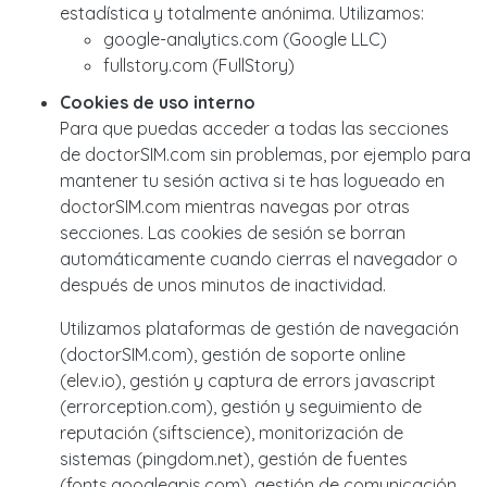
estadística y totalmente anónima. Utilizamos:
google-analytics.com (Google LLC)
fullstory.com (FullStory)
Cookies de uso interno
Para que puedas acceder a todas las secciones
de doctorSIM.com sin problemas, por ejemplo para
mantener tu sesión activa si te has logueado en
doctorSIM.com mientras navegas por otras
secciones. Las cookies de sesión se borran
automáticamente cuando cierras el navegador o
después de unos minutos de inactividad.
Utilizamos plataformas de gestión de navegación
(doctorSIM.com), gestión de soporte online
(elev.io), gestión y captura de errors javascript
(errorception.com), gestión y seguimiento de
reputación (siftscience), monitorización de
sistemas (pingdom.net), gestión de fuentes
(fonts.googleapis.com), gestión de comunicación