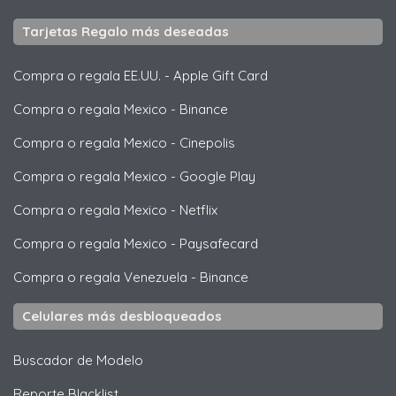
Tarjetas Regalo más deseadas
Compra o regala EE.UU.
-
Apple Gift Card
Compra o regala Mexico
-
Binance
Compra o regala Mexico
-
Cinepolis
Compra o regala Mexico
-
Google Play
Compra o regala Mexico
-
Netflix
Compra o regala Mexico
-
Paysafecard
Compra o regala Venezuela
-
Binance
Celulares más desbloqueados
Buscador de Modelo
Reporte Blacklist