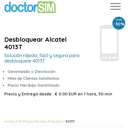
DESDE
-30%
Desbloquear Alcatel
4013T
Solución rápida, fácil y segura para
desbloquear 4013T.
Garantizado o Devolución
Miles de Clientes Satisfechos
Precio Más Bajo Garantizado
Precio y Entrega desde:
€ 0.00 EUR
en
1 hora, 50 min
Home
All Phone Models
Alcatel
4013T