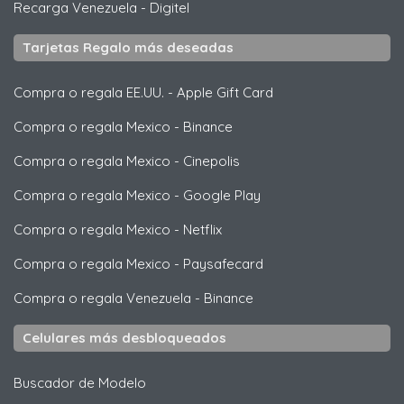
Recarga Venezuela
-
Digitel
Tarjetas Regalo más deseadas
Compra o regala EE.UU.
-
Apple Gift Card
Compra o regala Mexico
-
Binance
Compra o regala Mexico
-
Cinepolis
Compra o regala Mexico
-
Google Play
Compra o regala Mexico
-
Netflix
Compra o regala Mexico
-
Paysafecard
Compra o regala Venezuela
-
Binance
Celulares más desbloqueados
Buscador de Modelo