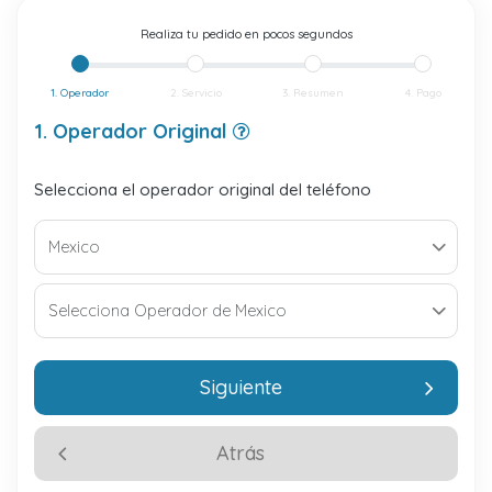
Realiza tu pedido en pocos segundos
1. Operador
2. Servicio
3. Resumen
4. Pago
1. Operador Original
Selecciona el operador original del teléfono
Siguiente
Atrás