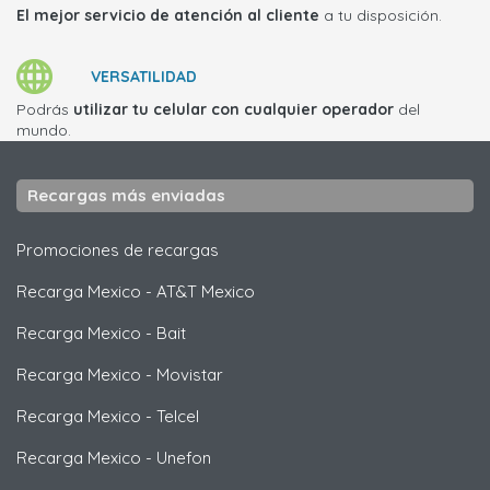
El mejor servicio de atención al cliente
a tu disposición.
VERSATILIDAD
Podrás
utilizar tu celular con cualquier operador
del
mundo.
Recargas más enviadas
Promociones de recargas
Recarga Mexico
-
AT&T Mexico
Recarga Mexico
-
Bait
Recarga Mexico
-
Movistar
Recarga Mexico
-
Telcel
Recarga Mexico
-
Unefon