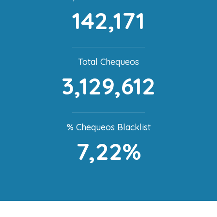
142,171
Total Chequeos
3,129,612
% Chequeos Blacklist
7,22%