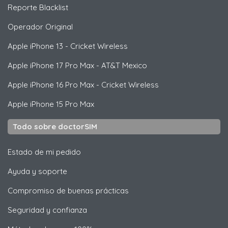
Reporte Blacklist
Operador Original
Apple
iPhone 13 - Cricket Wireless
Apple
iPhone 17 Pro Max - AT&T Mexico
Apple
iPhone 16 Pro Max - Cricket Wireless
Apple
iPhone 15 Pro Max
Todo sobre doctorSIM
Estado de mi pedido
Ayuda y soporte
Compromiso de buenas prácticas
Seguridad y confianza