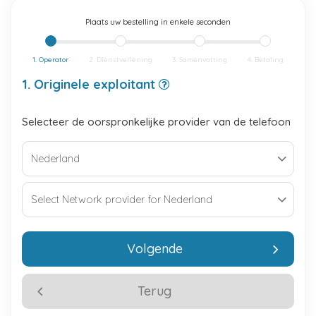
Plaats uw bestelling in enkele seconden
1. Operator
2. Dienstverlening
3. Samenvatting
4. Betaling
1. Originele exploitant
Selecteer de oorspronkelijke provider van de telefoon
Volgende
Terug