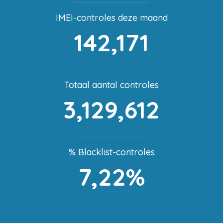
IMEI-controles deze maand
142,171
Totaal aantal controles
3,129,612
% Blacklist-controles
7,22%