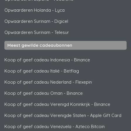
Opwaarderen Holanda
-
Lyca
Opwaarderen Surinam
-
Digicel
Opwaarderen Surinam
-
Telesur
Meest gewilde cadeaubonnen
Koop of geef cadeau Indonesia
-
Binance
Koop of geef cadeau Italië
-
Betflag
Koop of geef cadeau Nederland
-
Flexepin
Koop of geef cadeau Oman
-
Binance
Koop of geef cadeau Verenigd Koninkrijk
-
Binance
Koop of geef cadeau Verenigde Staten
-
Apple Gift Card
Koop of geef cadeau Venezuela
-
Azteco Bitcoin