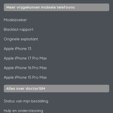
Meer vrijgekomen mobiele telefoons
Modelzoeker
Blacklist-rapport
Originele exploitant
Apple
iPhone 13
Apple
iPhone 17 Pro Max
Apple
iPhone 16 Pro Max
Apple
iPhone 15 Pro Max
Alles over doctorSIM
Status van mijn bestelling
Hulp en ondersteuning