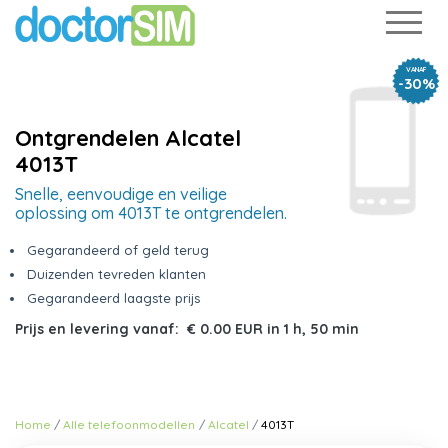
VANAF
-30%
Ontgrendelen Alcatel
4013T
Snelle, eenvoudige en veilige
oplossing om 4013T te ontgrendelen.
Gegarandeerd of geld terug
Duizenden tevreden klanten
Gegarandeerd laagste prijs
Prijs en levering vanaf:
€ 0.00 EUR
in
1 h, 50 min
Home
Alle telefoonmodellen
Alcatel
4013T