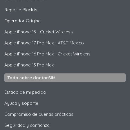
Reporte Blacklist
Operador Original
Apple
iPhone 13 - Cricket Wireless
Apple
iPhone 17 Pro Max - AT&T Mexico
Apple
iPhone 16 Pro Max - Cricket Wireless
Apple
iPhone 15 Pro Max
Todo sobre doctorSIM
Estado de mi pedido
Ayuda y soporte
Compromiso de buenas prácticas
Seguridad y confianza