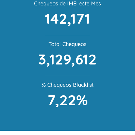
Chequeos de IMEI este Mes
142,171
Total Chequeos
3,129,612
% Chequeos Blacklist
7,22%