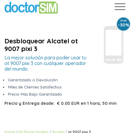
DESDE
-30%
Desbloquear Alcatel ot
9007 pixi 3
La mejor solución para poder usar tu
ot 9007 pixi 3 con cualquier operador
del mundo.
Garantizado o Devolución
Miles de Clientes Satisfechos
Precio Más Bajo Garantizado
Precio y Entrega desde:
€ 0.00 EUR
en
1 hora, 50 min
Home
All Phone Models
Alcatel
ot 9007 pixi 3