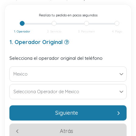
Realiza tu pedido en pocos segundos
1. Operador
2. Servicio
3. Resumen
4. Pago
1. Operador Original
Selecciona el operador original del teléfono
Siguiente
Atrás