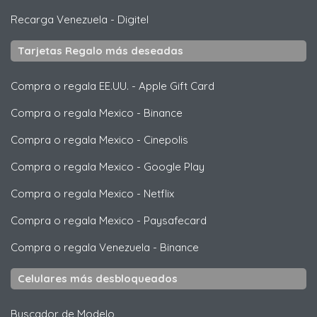
Recarga Venezuela
-
Digitel
Tarjetas Regalo más deseadas
Compra o regala EE.UU.
-
Apple Gift Card
Compra o regala Mexico
-
Binance
Compra o regala Mexico
-
Cinepolis
Compra o regala Mexico
-
Google Play
Compra o regala Mexico
-
Netflix
Compra o regala Mexico
-
Paysafecard
Compra o regala Venezuela
-
Binance
Celulares más desbloqueados
Buscador de Modelo