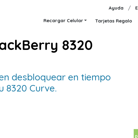
Ayuda
/
E
Recargar Celular
Tarjetas Regalo
ackBerry 8320
 en desbloquear en tiempo
u 8320 Curve.
P