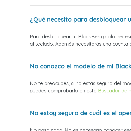
¿Qué necesito para desbloquear 
Para desbloquear tu BlackBerry solo necesit
al teclado. Además necesitarás una cuenta d
No conozco el modelo de mi Black
No te preocupes, si no estás seguro del mo
puedes comprobarlo en este
Buscador de 
No estoy seguro de cuál es el ope
No pasa nada. No es necesario conocer es