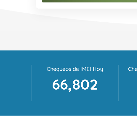
Chequeos de IMEI Hoy
Che
66,802