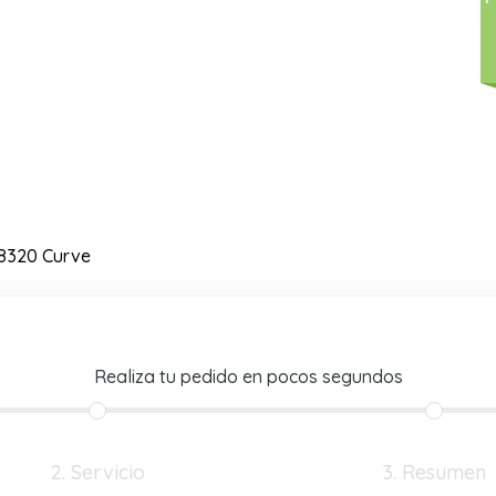
8320 Curve
Realiza tu pedido en pocos segundos
2. Servicio
3. Resumen