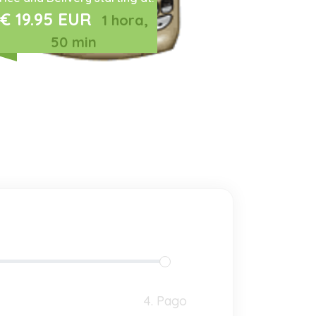
€ 19.95 EUR
1 hora,
50 min
4. Pago