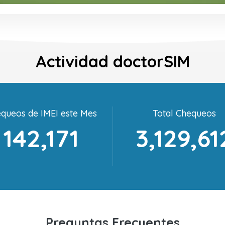
Actividad doctorSIM
queos de IMEI este Mes
Total Chequeos
142,171
3,129,61
Preguntas Frecuentes