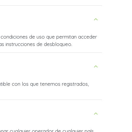
as condiciones de uso que permitan acceder
as instrucciones de desbloqueo.
tible con los que tenemos registrados,
onar cualquier operador de cualquier país