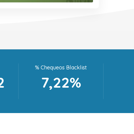
% Chequeos Blacklist
2
7,22%