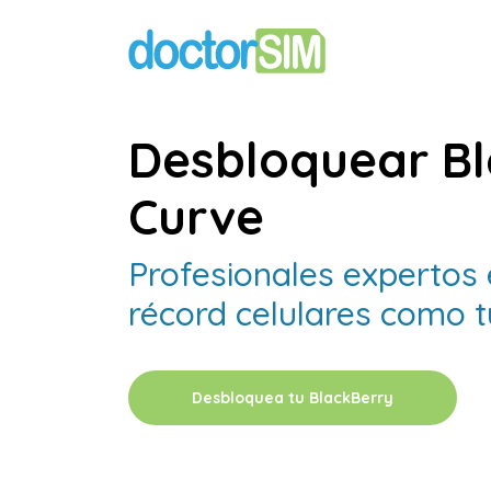
Desbloquear Bl
Curve
Profesionales expertos
récord celulares como t
Desbloquea tu BlackBerry