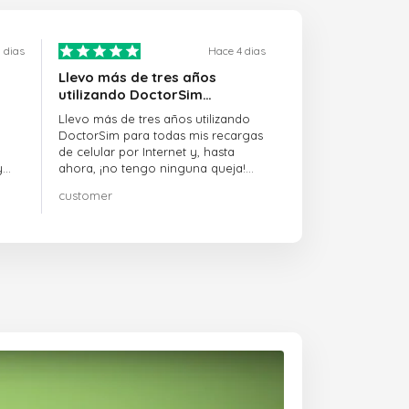
 dias
Hace 4 dias
Llevo más de tres años
utilizando DoctorSim…
Llevo más de tres años utilizando
DoctorSim para todas mis recargas
de celular por Internet y, hasta
y
ahora, ¡no tengo ninguna queja!
¡¡¡Muy recomendable!!!
customer
on