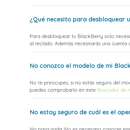
¿Qué necesito para desbloquear 
Para desbloquear tu BlackBerry solo necesit
al teclado. Además necesitarás una cuenta d
No conozco el modelo de mi Black
No te preocupes, si no estás seguro del mo
puedes comprobarlo en este
Buscador de 
No estoy seguro de cuál es el ope
No pasa nada. No es necesario conocer es