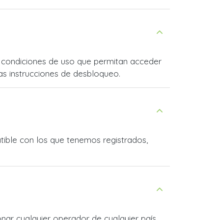
as condiciones de uso que permitan acceder
as instrucciones de desbloqueo.
tible con los que tenemos registrados,
onar cualquier operador de cualquier país