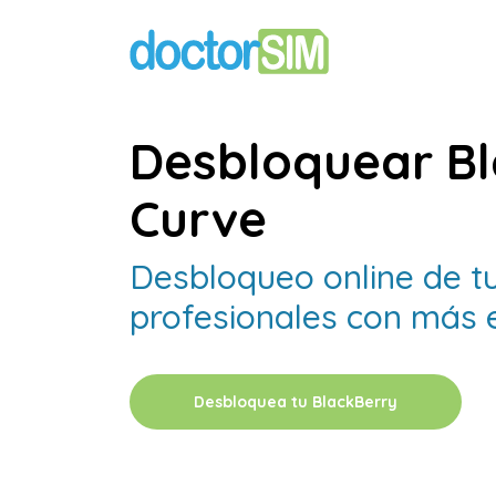
Desbloquear Bl
Curve
Desbloqueo online de t
profesionales con más e
Desbloquea tu BlackBerry