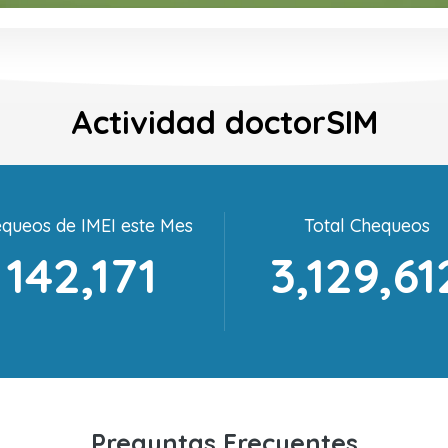
Actividad doctorSIM
queos de IMEI este Mes
Total Chequeos
142,171
3,129,61
Preguntas Frecuentes