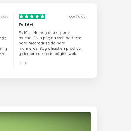
 dias
Hace 7 dias
Es fácil
Es fácil. No hay que esperar
mucho. Es la página web perfecta
ando
para recargar saldo para
marineros. Soy oficial en prácticas
et y,
y siempre uso esta página web.
na
ss ss