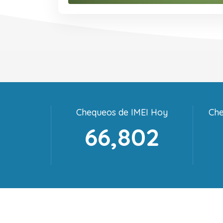
Chequeos de IMEI Hoy
Che
66,802