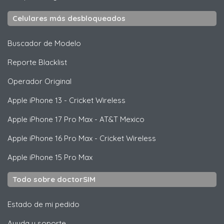
Celulares más desbloqueados
Buscador de Modelo
Reporte Blacklist
Operador Original
Apple
iPhone 13 - Cricket Wireless
Apple
iPhone 17 Pro Max - AT&T Mexico
Apple
iPhone 16 Pro Max - Cricket Wireless
Apple
iPhone 15 Pro Max
Todo sobre doctorSIM
Estado de mi pedido
Ayuda y soporte