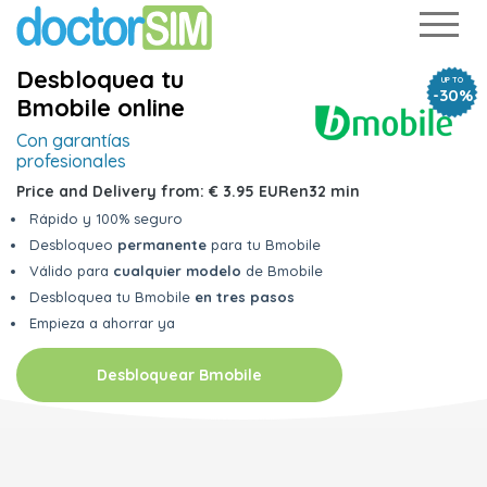
Desbloquea tu
UP TO
-30%
Bmobile online
Con garantías
profesionales
Price and Delivery from:
€ 3.95 EUR
en
32 min
Rápido y 100% seguro
Desbloqueo
permanente
para tu Bmobile
Válido para
cualquier modelo
de Bmobile
Desbloquea tu Bmobile
en tres pasos
Empieza a ahorrar ya
Desbloquear Bmobile