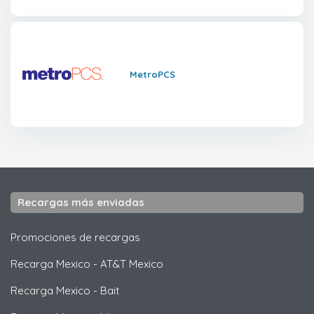
MetroPCS
Recargas más enviadas
Promociones de recargas
Recarga Mexico
-
AT&T Mexico
Recarga Mexico
-
Bait