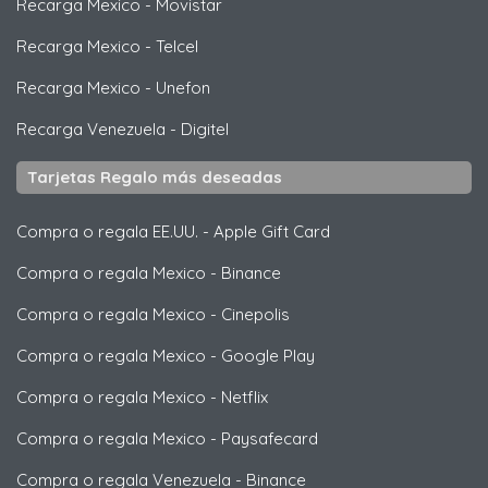
Recarga Mexico
-
Movistar
Recarga Mexico
-
Telcel
Recarga Mexico
-
Unefon
Recarga Venezuela
-
Digitel
Tarjetas Regalo más deseadas
Compra o regala EE.UU.
-
Apple Gift Card
Compra o regala Mexico
-
Binance
Compra o regala Mexico
-
Cinepolis
Compra o regala Mexico
-
Google Play
Compra o regala Mexico
-
Netflix
Compra o regala Mexico
-
Paysafecard
Compra o regala Venezuela
-
Binance