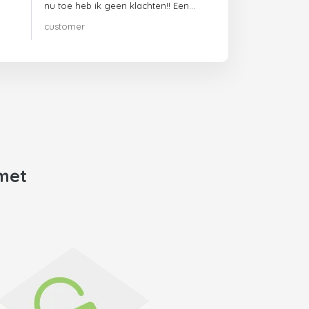
nu toe heb ik geen klachten!! Een
echte aanrader!!!
customer
met