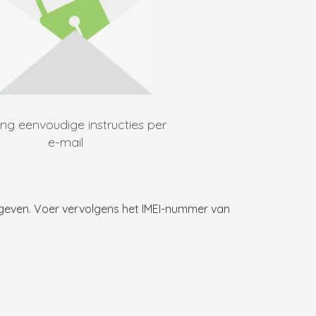
ng eenvoudige instructies per
e-mail
e geven. Voer vervolgens het IMEI-nummer van