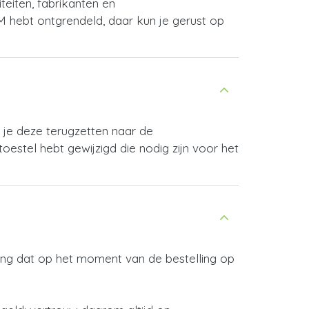
eiten, fabrikanten en
M hebt ontgrendeld, daar kun je gerust op
 je deze terugzetten naar de
toestel hebt gewijzigd die nodig zijn voor het
ening dat op het moment van de bestelling op