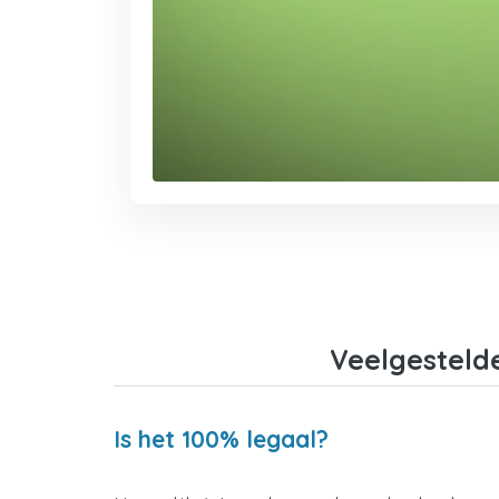
Veelgesteld
Is het 100% legaal?