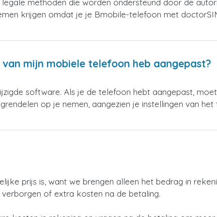
n legale methoden die worden ondersteund door de autorit
lemen krijgen omdat je je Bmobile-telefoon met doctorSI
e van mijn mobiele telefoon heb aangepast?
igde software. Als je de telefoon hebt aangepast, moet
ntgrendelen op je nemen, aangezien je instellingen van het 
elijke prijs is, want we brengen alleen het bedrag in rek
 verborgen of extra kosten na de betaling.