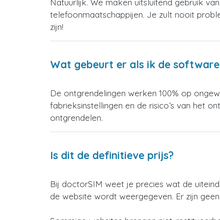
Natuurlijk. We maken uitsluitend gebruik va
telefoonmaatschappijen. Je zult nooit prob
zijn!
Wat gebeurt er als ik de softwar
De ontgrendelingen werken 100% op ongewijz
fabrieksinstellingen en de risico’s van het o
ontgrendelen.
Is dit de definitieve prijs?
Bij doctorSIM weet je precies wat de uiteind
de website wordt weergegeven. Er zijn geen