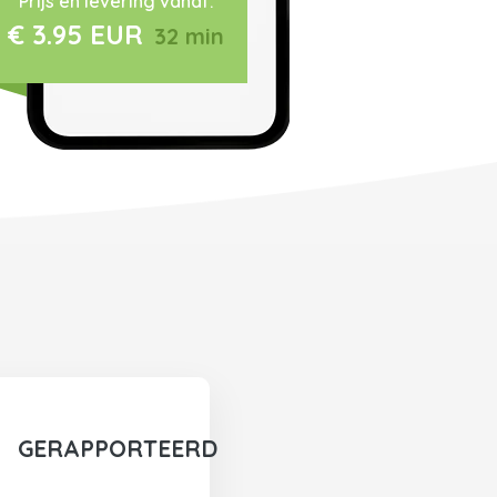
Prijs en levering vanaf:
€ 3.95 EUR
32 min
GERAPPORTEERD