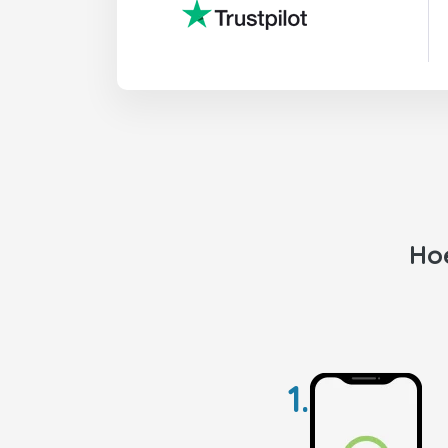
Ho
1.