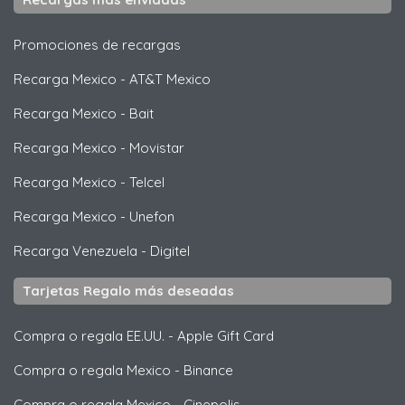
Promociones de recargas
Recarga Mexico
-
AT&T Mexico
Recarga Mexico
-
Bait
Recarga Mexico
-
Movistar
Recarga Mexico
-
Telcel
Recarga Mexico
-
Unefon
Recarga Venezuela
-
Digitel
Tarjetas Regalo más deseadas
Compra o regala EE.UU.
-
Apple Gift Card
Compra o regala Mexico
-
Binance
Compra o regala Mexico
-
Cinepolis