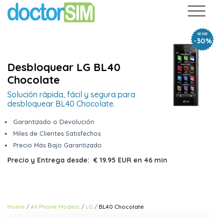
DESDE
-30%
Desbloquear LG BL40
Chocolate
Solución rápida, fácil y segura para
desbloquear BL40 Chocolate.
Garantizado o Devolución
Miles de Clientes Satisfechos
Precio Más Bajo Garantizado
Precio y Entrega desde:
€ 19.95 EUR
en
46 min
Home
All Phone Models
LG
BL40 Chocolate