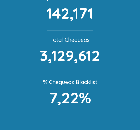
142,171
Total Chequeos
3,129,612
% Chequeos Blacklist
7,22%