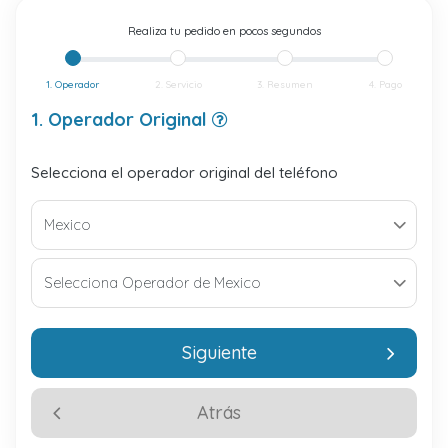
Realiza tu pedido en pocos segundos
1. Operador
2. Servicio
3. Resumen
4. Pago
1. Operador Original
Selecciona el operador original del teléfono
Siguiente
Atrás