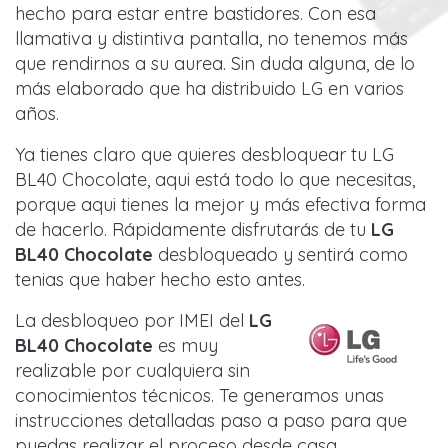
hecho para estar entre bastidores. Con esa
llamativa y distintiva pantalla, no tenemos más
que rendirnos a su aurea. Sin duda alguna, de lo
más elaborado que ha distribuido LG en varios
años.
Ya tienes claro que quieres desbloquear tu LG
BL40 Chocolate, aqui está todo lo que necesitas,
porque aqui tienes la mejor y más efectiva forma
de hacerlo. Rápidamente disfrutarás de tu
LG
BL40 Chocolate
desbloqueado y sentirá como
tenias que haber hecho esto antes.
La desbloqueo por IMEI del
LG
BL40 Chocolate
es muy
realizable por cualquiera sin
conocimientos técnicos. Te generamos unas
instrucciones detalladas paso a paso para que
puedas realizar el proceso desde casa.