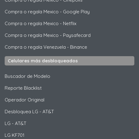
Compra o regala Mexico
-
Google Play
Compra o regala Mexico
-
Netflix
Compra o regala Mexico
-
Paysafecard
Compra o regala Venezuela
-
Binance
Celulares más desbloqueados
Buscador de Modelo
Reporte Blacklist
Operador Original
Desbloquea
LG
- AT&T
LG
- AT&T
LG
KF701