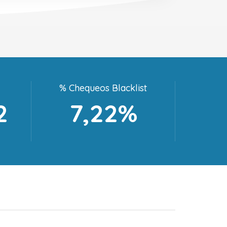
% Chequeos Blacklist
2
7,22%