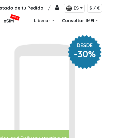
stado de tu Pedido
/
ES
$ / €
NUEVO
Liberar
Consultar IMEI
eSIM
DESDE
-30%