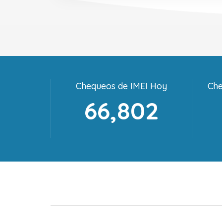
Chequeos de IMEI Hoy
Che
66,802