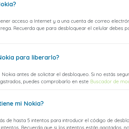
Nokia?
ner acceso a Internet y a una cuenta de correo electrón
ntrega. Recuerda que para desbloquear el celular debes p
okia para liberarlo?
Nokia antes de solicitar el desbloqueo. Si no estás segu
egistrados, puedes comprobarlo en este
Buscador de mo
tiene mi Nokia?
 de hasta 5 intentos para introducir el código de desbloq
intentos. Recuerda que si los intentos están agotados, n