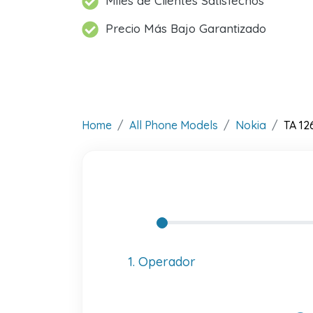
Miles de Clientes Satisfechos
Precio Más Bajo Garantizado
Home
All Phone Models
Nokia
TA 12
1. Operador