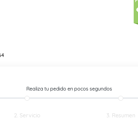
P
64
Realiza tu pedido en pocos segundos
2. Servicio
3. Resumen