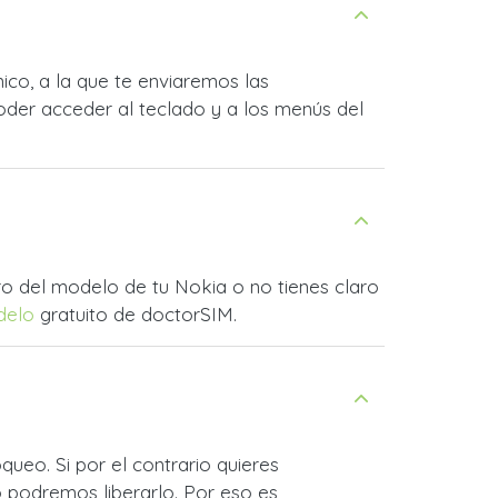
ico, a la que te enviaremos las
oder acceder al teclado y a los menús del
ro del modelo de tu Nokia o no tienes claro
delo
gratuito de doctorSIM.
ueo. Si por el contrario quieres
o podremos liberarlo. Por eso es