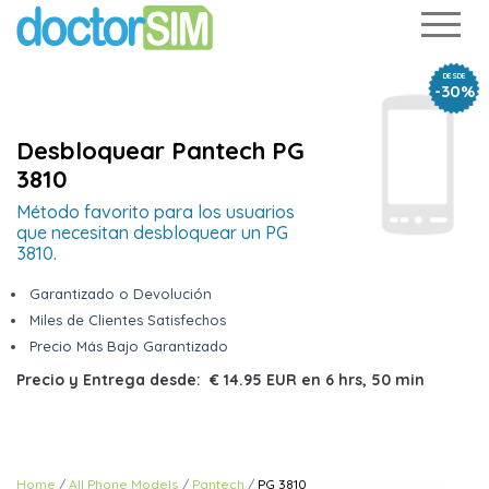
DESDE
-30%
Desbloquear Pantech PG
3810
Método favorito para los usuarios
que necesitan desbloquear un PG
3810.
Garantizado o Devolución
Miles de Clientes Satisfechos
Precio Más Bajo Garantizado
Precio y Entrega desde:
€ 14.95 EUR
en
6 hrs, 50 min
Home
All Phone Models
Pantech
PG 3810