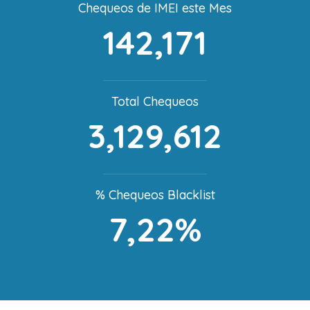
Chequeos de IMEI este Mes
142,171
Total Chequeos
3,129,612
% Chequeos Blacklist
7,22%