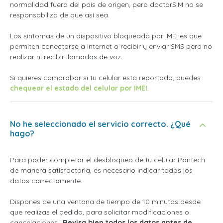
normalidad fuera del país de origen, pero doctorSIM no se
responsabiliza de que así sea.
Los síntomas de un dispositivo bloqueado por IMEI es que
permiten conectarse a Internet o recibir y enviar SMS pero no
realizar ni recibir llamadas de voz.
Si quieres comprobar si tu celular está reportado, puedes
chequear el estado del celular por IMEI
.
No he seleccionado el servicio correcto. ¿Qué
hago?
Para poder completar el desbloqueo de tu celular Pantech
de manera satisfactoria, es necesario indicar todos los
datos correctamente.
Dispones de una ventana de tiempo de 10 minutos desde
que realizas el pedido, para solicitar modificaciones o
cancelaciones. ¡
Revisa bien todos los datos antes de