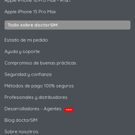
Apple
iPhone 16 Pro Max - AT&T
Apple
iPhone 15 Pro Max
Todo sobre doctorSIM
Estado de mi pedido
Ayuda y soporte
Compromiso de buenas prácticas
Seguridad y confianza
Métodos de pago 100% seguros
Profesionales y distribuidores
Desarrolladores - Agentes
NUEVO
Blog doctorSIM
Sobre nosotros