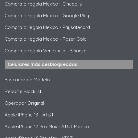
Compra o regala Mexico
-
Cinepolis
Compra o regala Mexico
-
Google Play
Compra o regala Mexico
-
Paysafecard
Compra o regala Mexico
-
Razer Gold
Compra o regala Venezuela
-
Binance
Celulares más desbloqueados
Buscador de Modelo
Reporte Blacklist
Operador Original
Apple
iPhone 13 - AT&T
Apple
iPhone 17 Pro Max - AT&T Mexico