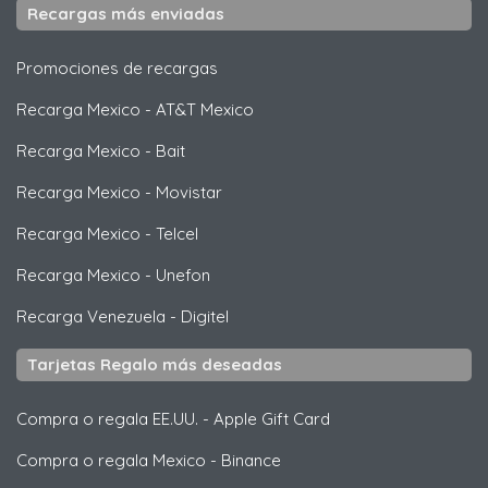
Recargas más enviadas
Promociones de recargas
Recarga Mexico
-
AT&T Mexico
Recarga Mexico
-
Bait
Recarga Mexico
-
Movistar
Recarga Mexico
-
Telcel
Recarga Mexico
-
Unefon
Recarga Venezuela
-
Digitel
Tarjetas Regalo más deseadas
Compra o regala EE.UU.
-
Apple Gift Card
Compra o regala Mexico
-
Binance