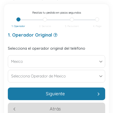
Realiza tu pedido en pocos segundos
1. Operador
2. Servicio
3. Resumen
4. Pago
1. Operador Original
Selecciona el operador original del teléfono
Siguiente
Atrás