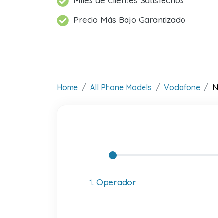
Miles de Clientes Satisfechos
Precio Más Bajo Garantizado
Home
All Phone Models
Vodafone
N
1. Operador