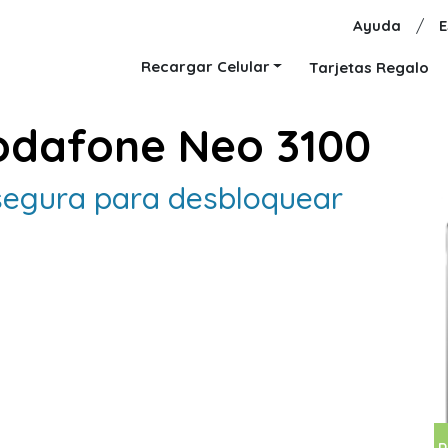
Ayuda
/
E
Recargar Celular
Tarjetas Regalo
odafone Neo 3100
y segura para desbloquear