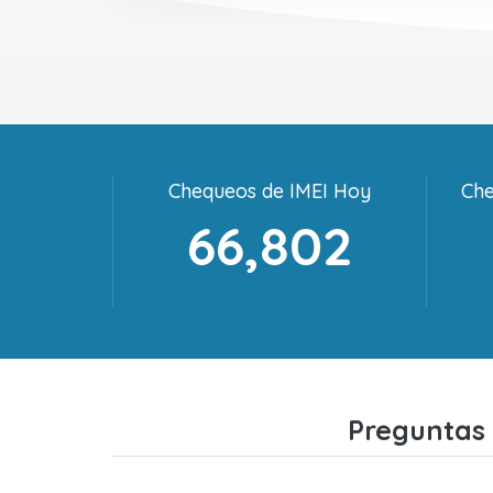
Chequeos de IMEI Hoy
Che
66,802
Preguntas 