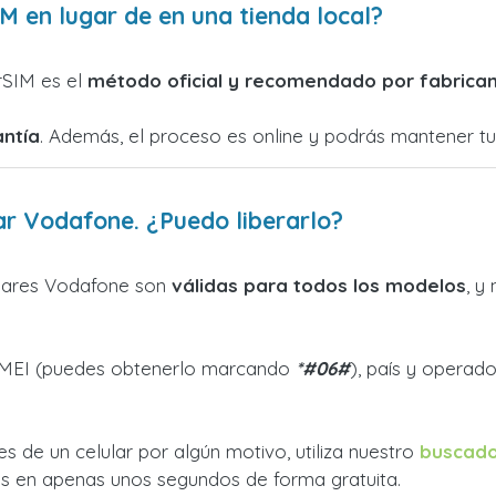
 en lugar de en una tienda local?
rSIM es el
método oficial y recomendado por fabrica
antía
. Además, el proceso es online y podrás mantener tu 
ar Vodafone. ¿Puedo liberarlo?
ulares Vodafone son
válidas para todos los modelos
, y
 IMEI (puedes obtenerlo marcando
*#06#
), país y operado
es de un celular por algún motivo, utiliza nuestro
buscado
brás en apenas unos segundos de forma gratuita.