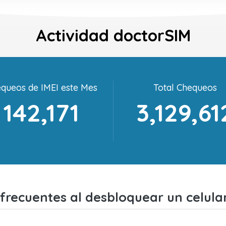
Actividad doctorSIM
queos de IMEI este Mes
Total Chequeos
142,171
3,129,61
frecuentes al desbloquear un celul