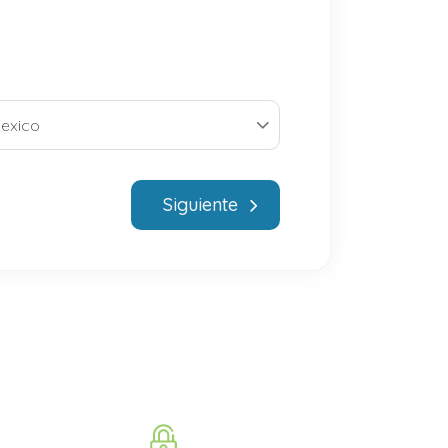
Siguiente