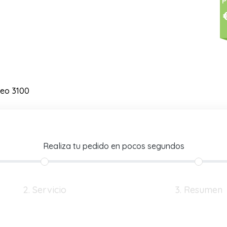
P
eo 3100
Realiza tu pedido en pocos segundos
2. Servicio
3. Resumen