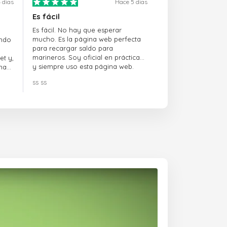
 dias
Hace 5 dias
Es fácil
Es fácil. No hay que esperar
mucho. Es la página web perfecta
ando
para recargar saldo para
marineros. Soy oficial en prácticas
et y,
y siempre uso esta página web.
na
ss ss