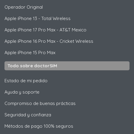
Operador Original
Apple
iPhone 13 - Total Wireless
Apple
iPhone 17 Pro Max - AT&T Mexico
Apple
iPhone 16 Pro Max - Cricket Wireless
Apple
iPhone 15 Pro Max
Todo sobre doctorSIM
Estado de mi pedido
Ayuda y soporte
Compromiso de buenas prácticas
Seguridad y confianza
Métodos de pago 100% seguros