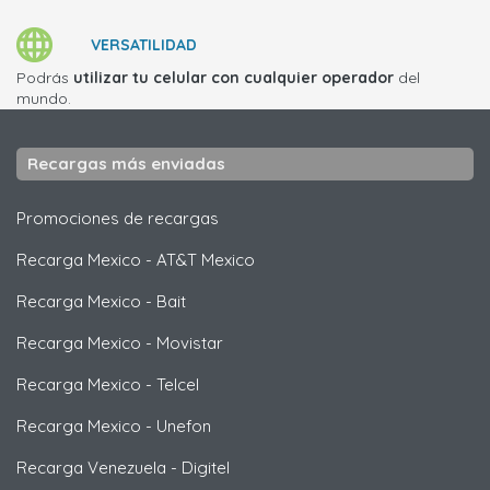
VERSATILIDAD
Podrás
utilizar tu celular con cualquier operador
del
mundo.
Recargas más enviadas
Promociones de recargas
Recarga Mexico
-
AT&T Mexico
Recarga Mexico
-
Bait
Recarga Mexico
-
Movistar
Recarga Mexico
-
Telcel
Recarga Mexico
-
Unefon
Recarga Venezuela
-
Digitel