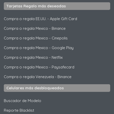
Tarjetas Regalo más deseadas
Compra o regala EE.UU.
-
Apple Gift Card
Compra o regala Mexico
-
Binance
Compra o regala Mexico
-
Cinepolis
Compra o regala Mexico
-
Google Play
Compra o regala Mexico
-
Netflix
Compra o regala Mexico
-
Paysafecard
Compra o regala Venezuela
-
Binance
Celulares más desbloqueados
Buscador de Modelo
Reporte Blacklist