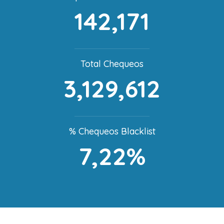
142,171
Total Chequeos
3,129,612
% Chequeos Blacklist
7,22%