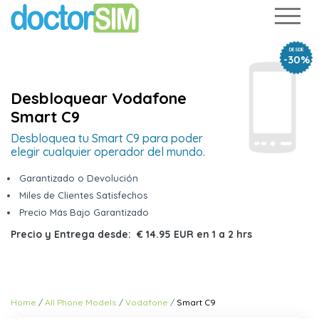
DESDE
-30%
Desbloquear Vodafone
Smart C9
Desbloquea tu Smart C9 para poder
elegir cualquier operador del mundo.
Garantizado o Devolución
Miles de Clientes Satisfechos
Precio Más Bajo Garantizado
Precio y Entrega desde:
€ 14.95 EUR
en
1 a 2 hrs
Home
All Phone Models
Vodafone
Smart C9