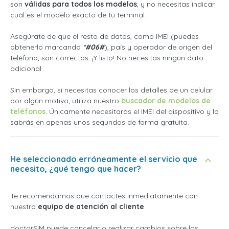
son
válidas para todos los modelos
, y no necesitas indicar
cuál es el modelo exacto de tu terminal.
Asegúrate de que el resto de datos, como IMEI (puedes
obtenerlo marcando
*#06#
), país y operador de origen del
teléfono, son correctos. ¡Y listo! No necesitas ningún dato
adicional.
Sin embargo, si necesitas conocer los detalles de un celular
por algún motivo, utiliza nuestro
buscador de modelos de
teléfonos
. Únicamente necesitarás el IMEI del dispositivo y lo
sabrás en apenas unos segundos de forma gratuita.
He seleccionado erróneamente el servicio que
necesito, ¿qué tengo que hacer?
Te recomendamos que contactes inmediatamente con
nuestro
equipo de atención al cliente
.
doctorSIM puede cancelar o realizar cambios sobre las