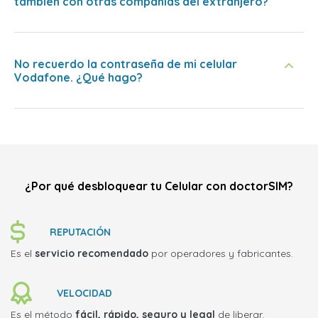
también con otras compañías del extranjero?
No recuerdo la contraseña de mi celular
Vodafone. ¿Qué hago?
¿Por qué desbloquear tu Celular con doctorSIM?
REPUTACIÓN
Es el
servicio recomendado
por operadores y fabricantes.
VELOCIDAD
Es el método
fácil, rápido, seguro y legal
de liberar.