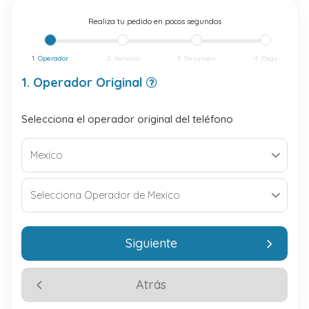
Realiza tu pedido en pocos segundos
1. Operador
2. Servicio
3. Resumen
4. Pago
1. Operador Original
Selecciona el operador original del teléfono
Siguiente
Atrás