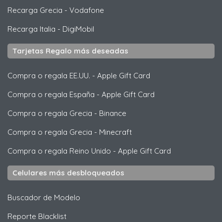
Recarga Grecia
-
Vodafone
Recarga Italia
-
DigiMobil
Tarjetas Regalo más deseadas
Compra o regala EE.UU.
-
Apple Gift Card
Compra o regala España
-
Apple Gift Card
Compra o regala Grecia
-
Binance
Compra o regala Grecia
-
Minecraft
Compra o regala Reino Unido
-
Apple Gift Card
Celulares más desbloqueados
Buscador de Modelo
Reporte Blacklist