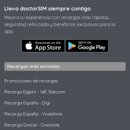
Lleva doctorSIM siempre contigo
Mejora tu experiencia con recargas más rápidas,
seguridad reforzada y beneficios exclusivos para la
app.
Recargas más enviadas
Promociones de recargas
Recarga Egipto
-
WE Telecom
Recarga España
-
Digi
Recarga España
-
Vodafone
Recarga Grecia
-
Cosmote