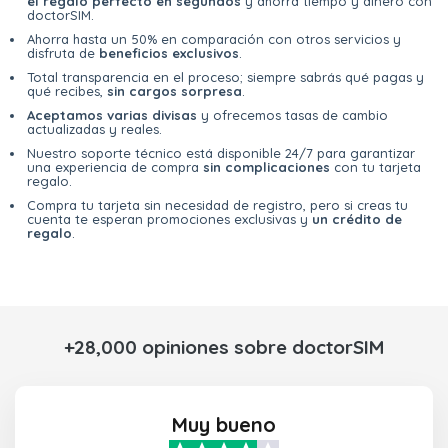
el regalo perfecto en segundos
y ahorra tiempo y dinero con
doctorSIM.
Ahorra hasta un 50% en comparación con otros servicios y
disfruta de
beneficios exclusivos
.
Total transparencia en el proceso; siempre sabrás qué pagas y
qué recibes,
sin cargos sorpresa
.
Aceptamos varias divisas
y ofrecemos tasas de cambio
actualizadas y reales.
Nuestro soporte técnico está disponible 24/7 para garantizar
una experiencia de compra
sin complicaciones
con tu tarjeta
regalo.
Compra tu tarjeta sin necesidad de registro, pero si creas tu
cuenta te esperan promociones exclusivas y
un crédito de
regalo
.
+28,000 opiniones sobre doctorSIM
Muy bueno