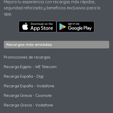
Mejora tu experiencia con recargas más rápidas,
seguridad reforzada y beneficios exclusivos para la
app.
Recargas más enviadas
Promociones de recargas
Recarga Egipto
-
WE Telecom
Recarga España
-
Digi
Recarga España
-
Vodafone
Recarga Grecia
-
Cosmote
Recarga Grecia
-
Vodafone