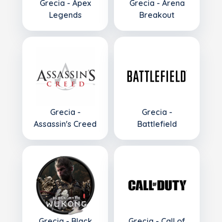
Grecia - Apex
Grecia - Arena
Legends
Breakout
Grecia -
Grecia -
Assassin's Creed
Battlefield
Grecia - Black
Grecia - Call of