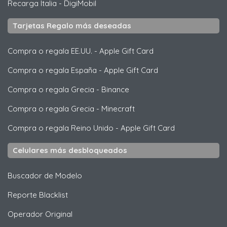
Recarga Italia
-
DigiMobil
Tarjetas Regalo más deseadas
Compra o regala EE.UU.
-
Apple Gift Card
Compra o regala España
-
Apple Gift Card
Compra o regala Grecia
-
Binance
Compra o regala Grecia
-
Minecraft
Compra o regala Reino Unido
-
Apple Gift Card
Celulares más desbloqueados
Buscador de Modelo
Reporte Blacklist
Operador Original