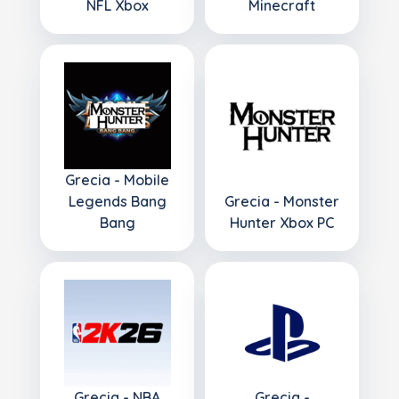
NFL Xbox
Minecraft
Grecia - Mobile
Legends Bang
Grecia - Monster
Bang
Hunter Xbox PC
Grecia - NBA
Grecia -