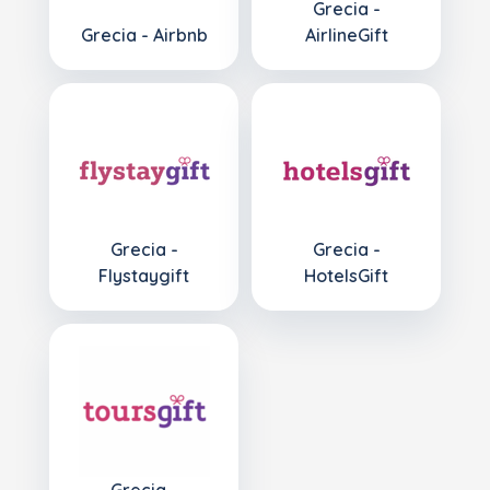
Grecia -
Grecia - Airbnb
AirlineGift
Grecia -
Grecia -
Flystaygift
HotelsGift