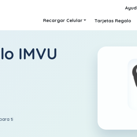
Ayud
Recargar Celular
Tarjetas Regalo
alo IMVU
para ti