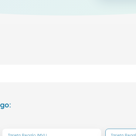
ego:
Tarjeta Regalo IMVU
Tarjeta Rega