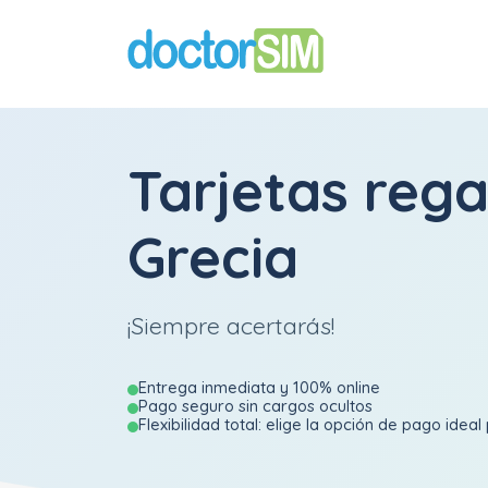
Tarjetas reg
Grecia
¡Siempre acertarás!
Entrega inmediata y 100% online
Pago seguro sin cargos ocultos
Flexibilidad total: elige la opción de pago ideal 