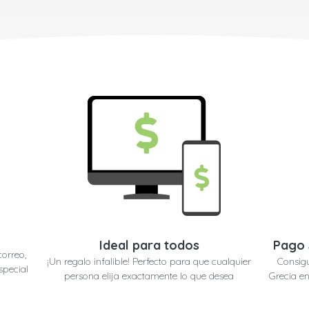
Ideal para todos
Pago 
correo,
¡Un regalo infalible! Perfecto para que cualquier
Consigu
special
persona elija exactamente lo que desea
Grecia en