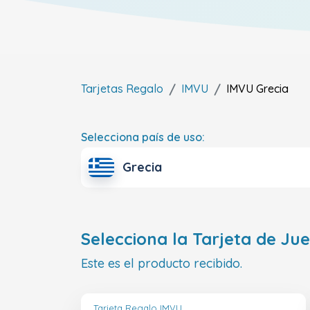
Tarjetas Regalo
IMVU
IMVU
Grecia
Selecciona país de uso:
Grecia
Selecciona la Tarjeta de Ju
Este es el producto recibido.
Tarjeta Regalo IMVU