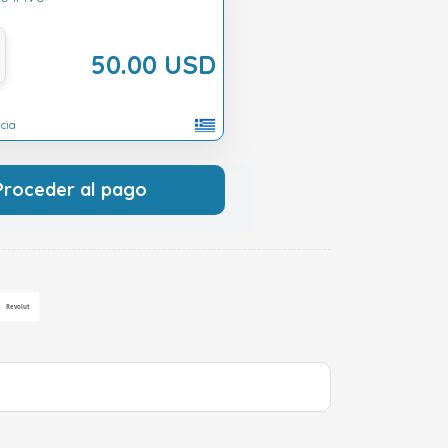
50.00 USD
cia
Proceder al pago