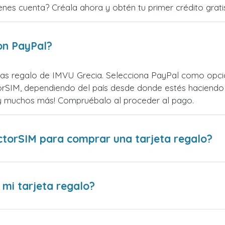
ienes cuenta? Créala ahora y obtén tu primer crédito grati
on PayPal?
as regalo de IMVU Grecia. Selecciona PayPal como opción
rSIM, dependiendo del país desde donde estés haciendo 
¡y muchos más! Compruébalo al proceder al pago.
ctorSIM para comprar una tarjeta regalo?
 mi tarjeta regalo?