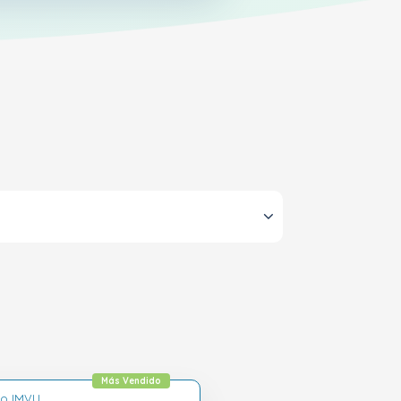
Más Vendido
lo IMVU