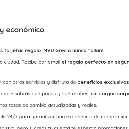
o y económico
s tarjetas regalo IMVU Grecia nunca fallan
!
la ciudad. Recibe por email
el regalo perfecto en segu
con otros servicios y disfruta de
beneficios exclusivos
siempre sabrás qué pagas y qué recibes,
sin cargos sorp
os tasas de cambio actualizadas y reales.
ible 24/7 para garantizar una experiencia de compra
sin
egistro, pero si creas tu cuenta te esperan promociones