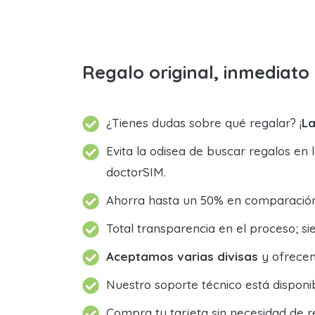
Regalo original, inmediat
¿Tienes dudas sobre qué regalar? ¡
La
Evita la odisea de buscar regalos en 
doctorSIM.
Ahorra hasta un 50% en comparación 
Total transparencia en el proceso; 
Aceptamos varias divisas
y ofrecem
Nuestro soporte técnico está dispon
Compra tu tarjeta sin necesidad de r