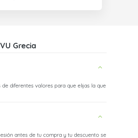
MVU Grecia
e diferentes valores para que elijas la que
 sesión antes de tu compra y tu descuento se