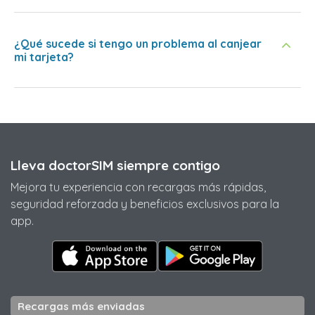
¿Qué sucede si tengo un problema al canjear
mi tarjeta?
Lleva doctorSIM siempre contigo
Mejora tu experiencia con recargas más rápidas,
seguridad reforzada y beneficios exclusivos para la
app.
Recargas más enviadas