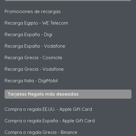
Promociones de recargas
Recarga Egipto
-
WE Telecom
Recarga España
-
Digi
Recarga España
-
Vodafone
Recarga Grecia
-
Cosmote
Recarga Grecia
-
Vodafone
Recarga Italia
-
DigiMobil
Tarjetas Regalo más deseadas
Compra o regala EE.UU.
-
Apple Gift Card
Compra o regala España
-
Apple Gift Card
Compra o regala Grecia
-
Binance