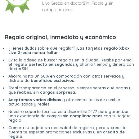
Live Grecia en doctorSIM. Fiable y sin
complicaciones
Regalo original, inmediato y económico
¿Tienes dudas sobre qué regalar? ¡
Las tarjetas regalo Xbox
Live Grecia nunca fallan
!
Evita la odisea de buscar regalos en la ciudad. Recibe por email
el regalo perfecto en segundos
y ahorra tiempo y dinero con
doctorSIM.
Ahorra hasta un 50% en comparación con otros servicios y
disfruta de
beneficios exclusivos
.
Total transparencia en el proceso; siempre sabrás qué pagas y
qué recibes,
sin cargos sorpresa
.
Aceptamos varias divisas
y ofrecemos tasas de cambio
actualizadas y reales.
Nuestro soporte técnico está disponible 24/7 para garantizar
una experiencia de compra
sin complicaciones
con tu tarjeta
regalo.
Compra tu tarjeta sin necesidad de registro, pero si creas tu
cuenta te esperan promociones exclusivas y
un crédito de
regalo
.