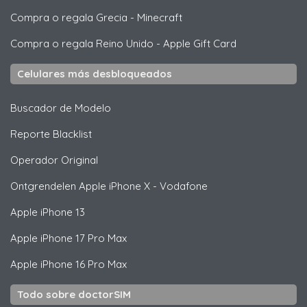
Compra o regala Grecia
-
Minecraft
Compra o regala Reino Unido
-
Apple Gift Card
Celulares más desbloqueados
Buscador de Modelo
Reporte Blacklist
Operador Original
Ontgrendelen
Apple
iPhone X - Vodafone
Apple
iPhone 13
Apple
iPhone 17 Pro Max
Apple
iPhone 16 Pro Max
Todo sobre doctorSIM