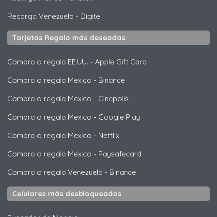
Recarga Venezuela
-
Digitel
Tarjetas Regalo más deseadas
Compra o regala EE.UU.
-
Apple Gift Card
Compra o regala Mexico
-
Binance
Compra o regala Mexico
-
Cinepolis
Compra o regala Mexico
-
Google Play
Compra o regala Mexico
-
Netflix
Compra o regala Mexico
-
Paysafecard
Compra o regala Venezuela
-
Binance
Celulares más desbloqueados