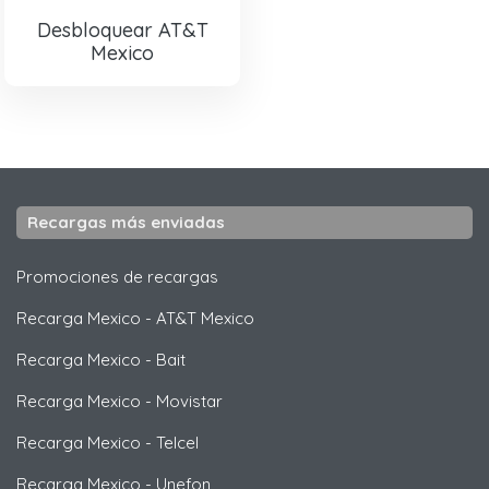
Desbloquear AT&T
Mexico
Recargas más enviadas
Promociones de recargas
Recarga Mexico
-
AT&T Mexico
Recarga Mexico
-
Bait
Recarga Mexico
-
Movistar
Recarga Mexico
-
Telcel
Recarga Mexico
-
Unefon