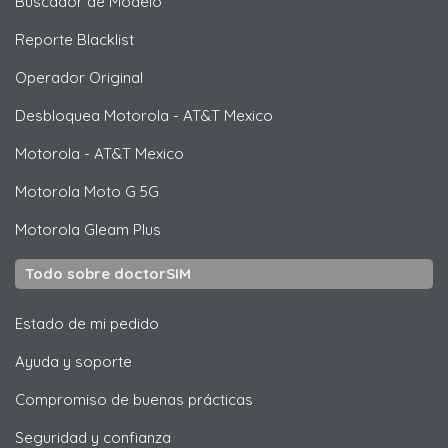
Buscador de Modelo
Reporte Blacklist
Operador Original
Desbloquea
Motorola
- AT&T Mexico
Motorola
- AT&T Mexico
Motorola
Moto G 5G
Motorola
Gleam Plus
Todo sobre doctorSIM
Estado de mi pedido
Ayuda y soporte
Compromiso de buenas prácticas
Seguridad y confianza