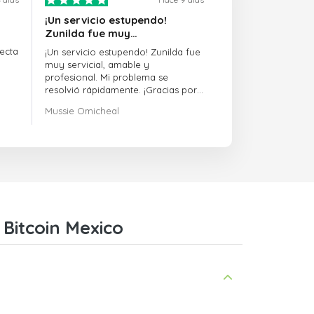
¡Un servicio estupendo!
Zunilda fue muy…
ecta
¡Un servicio estupendo! Zunilda fue
muy servicial, amable y
profesional. Mi problema se
resolvió rápidamente. ¡Gracias por
la excelente asistencia!
Mussie Omicheal
 Bitcoin Mexico