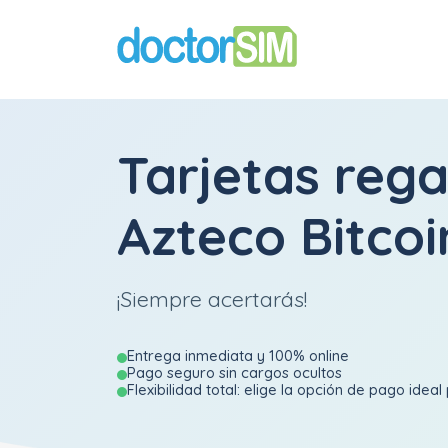
Tarjetas rega
Azteco Bitcoi
¡Siempre acertarás!
Entrega inmediata y 100% online
Pago seguro sin cargos ocultos
Flexibilidad total: elige la opción de pago ideal 