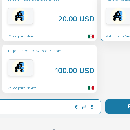
20.00 USD
Válido para Mexico
Válido para Mex
Tarjeta Regalo Azteco Bitcoin
100.00 USD
Válido para Mexico
€
$