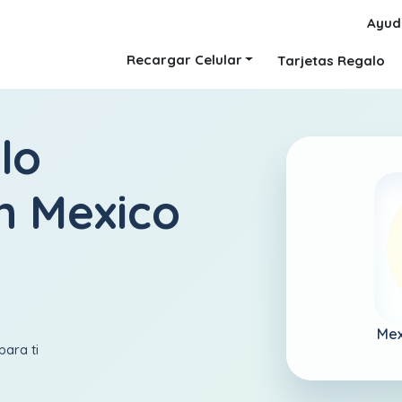
Ayud
Recargar Celular
Tarjetas Regalo
lo
n Mexico
Mex
para ti