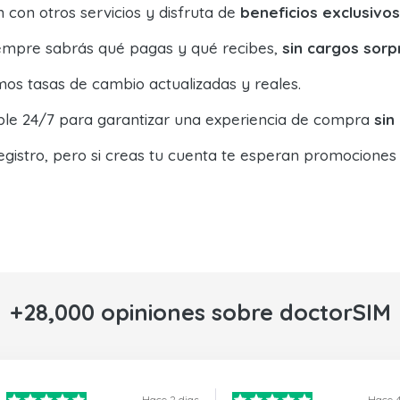
con otros servicios y disfruta de
beneficios exclusivos
siempre sabrás qué pagas y qué recibes,
sin cargos sorp
os tasas de cambio actualizadas y reales.
ible 24/7 para garantizar una experiencia de compra
sin
egistro, pero si creas tu cuenta te esperan promociones
+28,000 opiniones sobre doctorSIM
Hace 2 dias
Hace 4