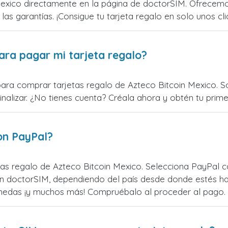
exico directamente en la página de doctorSIM. Ofrecemos
 las garantías. ¡Consigue tu tarjeta regalo en solo unos cli
ara pagar mi tarjeta regalo?
para comprar tarjetas regalo de Azteco Bitcoin Mexico. So
alizar. ¿No tienes cuenta? Créala ahora y obtén tu primer
on PayPal?
as regalo de Azteco Bitcoin Mexico. Selecciona PayPal c
n doctorSIM, dependiendo del país desde donde estés ha
monedas ¡y muchos más! Compruébalo al proceder al pago.