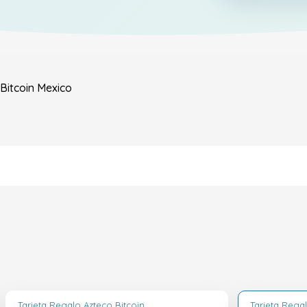
Bitcoin
Mexico
Tarjeta Regalo Azteco Bitcoin
Tarjeta Regal