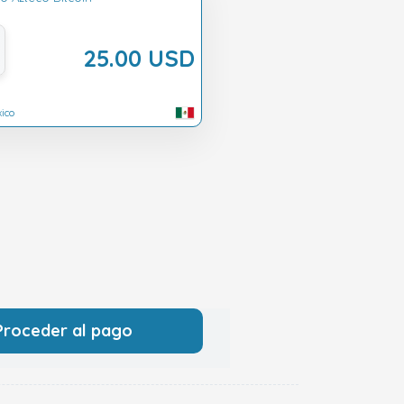
25.00 USD
ico
Proceder al pago