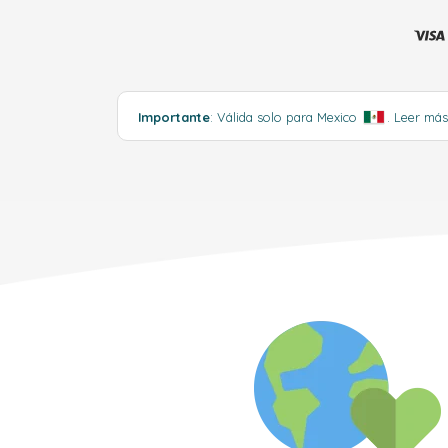
Importante
: Válida solo para Mexico
.
Leer má