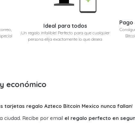
Pago 
Ideal para todos
correo,
Consigu
¡Un regalo infalible! Perfecto para que cualquier
special
Bitco
persona elija exactamente lo que desea
o y económico
s tarjetas regalo Azteco Bitcoin Mexico nunca fallan
!
la ciudad. Recibe por email
el regalo perfecto en segu