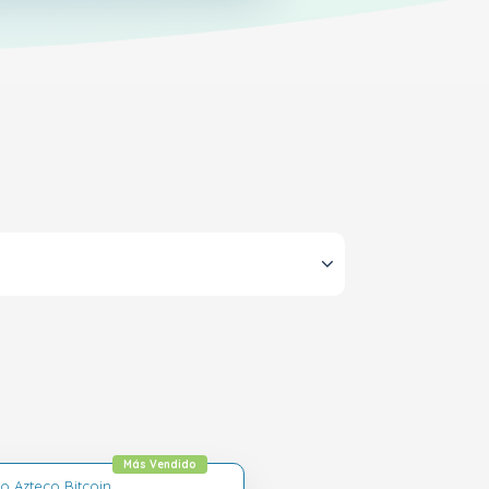
Más Vendido
o Azteco Bitcoin