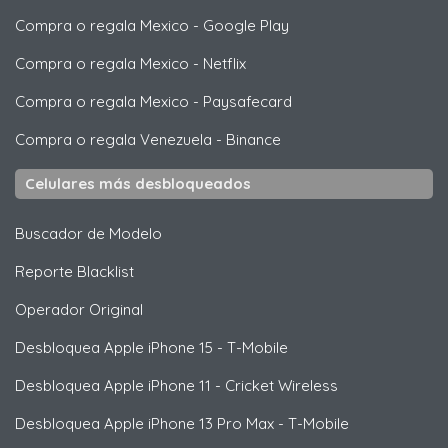
Compra o regala Mexico
-
Google Play
Compra o regala Mexico
-
Netflix
Compra o regala Mexico
-
Paysafecard
Compra o regala Venezuela
-
Binance
Celulares más desbloqueados
Buscador de Modelo
Reporte Blacklist
Operador Original
Desbloquea
Apple
iPhone 15 - T-Mobile
Desbloquea
Apple
iPhone 11 - Cricket Wireless
Desbloquea
Apple
iPhone 13 Pro Max - T-Mobile