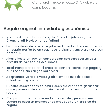
Crunchyroll Mexico en doctorSIM. Fiable y sin
complicaciones
Regalo original, inmediato y económico
¿Tienes dudas sobre qué regalar? ¡
Las tarjetas regalo
Crunchyroll Mexico nunca fallan
!
Evita la odisea de buscar regalos en la ciudad. Recibe por email
el regalo perfecto en segundos
y ahorra tiempo y dinero con
doctorSIM.
Ahorra hasta un 50% en comparación con otros servicios y
disfruta de
beneficios exclusivos
.
Total transparencia en el proceso; siempre sabrás qué pagas y
qué recibes,
sin cargos sorpresa
.
Aceptamos varias divisas
y ofrecemos tasas de cambio
actualizadas y reales.
Nuestro soporte técnico está disponible 24/7 para garantizar
una experiencia de compra
sin complicaciones
con tu tarjeta
regalo.
Compra tu tarjeta sin necesidad de registro, pero si creas tu
cuenta te esperan promociones exclusivas y
un crédito de
regalo
.