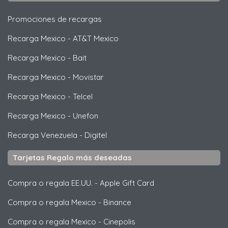
Promociones de recargas
Recarga Mexico
-
AT&T Mexico
Recarga Mexico
-
Bait
Recarga Mexico
-
Movistar
Recarga Mexico
-
Telcel
Recarga Mexico
-
Unefon
Recarga Venezuela
-
Digitel
Tarjetas Regalo más deseadas
Compra o regala EE.UU.
-
Apple Gift Card
Compra o regala Mexico
-
Binance
Compra o regala Mexico
-
Cinepolis