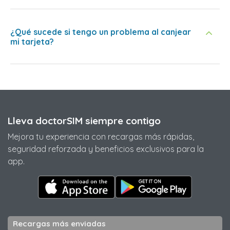
¿Qué sucede si tengo un problema al canjear
mi tarjeta?
Lleva doctorSIM siempre contigo
Mejora tu experiencia con recargas más rápidas,
seguridad reforzada y beneficios exclusivos para la
app.
Recargas más enviadas