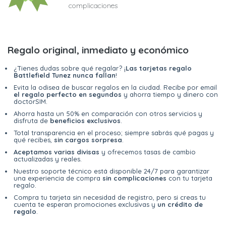
complicaciones
Regalo original, inmediato y económico
¿Tienes dudas sobre qué regalar? ¡
Las tarjetas regalo
Battlefield Tunez nunca fallan
!
Evita la odisea de buscar regalos en la ciudad. Recibe por email
el regalo perfecto en segundos
y ahorra tiempo y dinero con
doctorSIM.
Ahorra hasta un 50% en comparación con otros servicios y
disfruta de
beneficios exclusivos
.
Total transparencia en el proceso; siempre sabrás qué pagas y
qué recibes,
sin cargos sorpresa
.
Aceptamos varias divisas
y ofrecemos tasas de cambio
actualizadas y reales.
Nuestro soporte técnico está disponible 24/7 para garantizar
una experiencia de compra
sin complicaciones
con tu tarjeta
regalo.
Compra tu tarjeta sin necesidad de registro, pero si creas tu
cuenta te esperan promociones exclusivas y
un crédito de
regalo
.