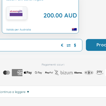
200.00 AUD
Valido per Australia
Pro
€
$
Pagamenti sicuri
Continua a leggere
▼