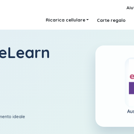
Aiu
Ricarica cellulare
Carte regalo
 eLearn
Aus
amento ideale