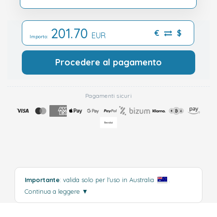
201.70
€
$
EUR
Importo:
Procedere al pagamento
Pagamenti sicuri
Importante
: valida solo per l'uso in Australia
.
Continua a leggere
▼