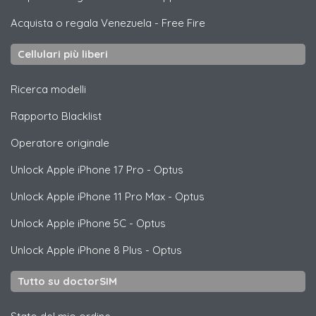
Acquista o regala Venezuela
-
Free Fire
Cellulari più liberi
Ricerca modelli
Rapporto Blacklist
Operatore originale
Unlock
Apple
iPhone 17 Pro - Optus
Unlock
Apple
iPhone 11 Pro Max - Optus
Unlock
Apple
iPhone 5C - Optus
Unlock
Apple
iPhone 8 Plus - Optus
Tutto su doctorSIM