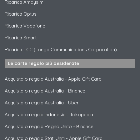
Ricarica
Amaysim
Ricarica
Optus
Ricarica
Vodafone
Ricarica
Smart
Ricarica
TCC (Tonga Communications Corporation)
Le carte regalo più desiderate
Acquista o regala Australia
-
Apple Gift Card
Acquista o regala Australia
-
Binance
Acquista o regala Australia
-
Uber
Acquista o regala Indonesia
-
Tokopedia
Acquista o regala Regno Unito
-
Binance
Acquista o regala Stati Uniti
-
Apple Gift Card