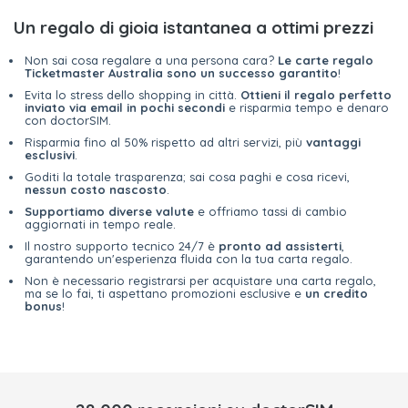
Un regalo di gioia istantanea a ottimi prezzi
Non sai cosa regalare a una persona cara?
Le carte regalo
Ticketmaster Australia sono un successo garantito
!
Evita lo stress dello shopping in città.
Ottieni il regalo perfetto
inviato via email in pochi secondi
e risparmia tempo e denaro
con doctorSIM.
Risparmia fino al 50% rispetto ad altri servizi, più
vantaggi
esclusivi
.
Goditi la totale trasparenza; sai cosa paghi e cosa ricevi,
nessun costo nascosto
.
Supportiamo diverse valute
e offriamo tassi di cambio
aggiornati in tempo reale.
Il nostro supporto tecnico 24/7 è
pronto ad assisterti
,
garantendo un'esperienza fluida con la tua carta regalo.
Non è necessario registrarsi per acquistare una carta regalo,
ma se lo fai, ti aspettano promozioni esclusive e
un credito
bonus
!