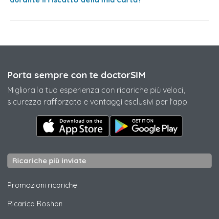
Porta sempre con te doctorSIM
Migliora la tua esperienza con ricariche più veloci,
sicurezza rafforzata e vantaggi esclusivi per l'app.
Ricariche più inviate
Promozioni ricariche
Ricarica
Roshan