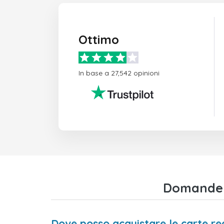
Ottimo
In base a 27,542 opinioni
Domande f
Dove posso acquistare le carte re