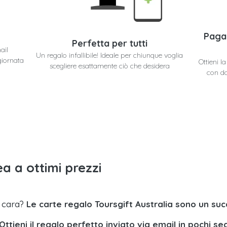
Paga
Perfetta per tutti
ail
Un regalo infallibile! Ideale per chiunque voglia
giornata
Ottieni l
scegliere esattamente ciò che desidera
con do
a a ottimi prezzi
a cara?
Le carte regalo Toursgift Australia sono un su
Ottieni il regalo perfetto inviato via email in pochi se