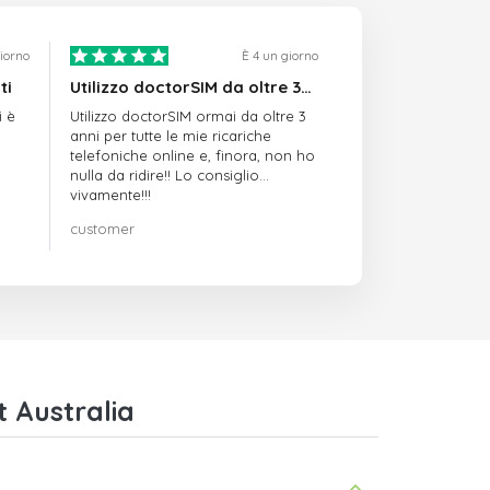
giorno
È 4 un giorno
ti
Utilizzo doctorSIM da oltre 3…
i è
Utilizzo doctorSIM ormai da oltre 3
anni per tutte le mie ricariche
telefoniche online e, finora, non ho
nulla da ridire!! Lo consiglio
vivamente!!!
customer
 Australia