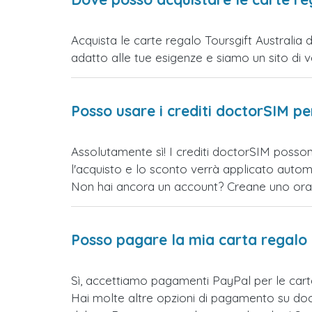
Acquista le carte regalo Toursgift Australia 
adatto alle tue esigenze e siamo un sito di vend
Posso usare i crediti doctorSIM p
Assolutamente sì! I crediti doctorSIM possono
l'acquisto e lo sconto verrà applicato auto
Non hai ancora un account? Creane uno ora e 
Posso pagare la mia carta regalo
Sì, accettiamo pagamenti PayPal per le cart
Hai molte altre opzioni di pagamento su doct