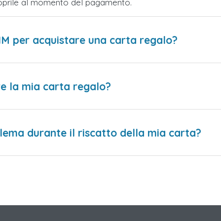
Scoprile al momento del pagamento.
IM per acquistare una carta regalo?
e la mia carta regalo?
lema durante il riscatto della mia carta?