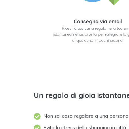
Consegna via email
Ricevi la tua carta regalo nella tua em
istantaneamente, pronta per rallegrare la 
di qualcuno in pochi secondi
Un regalo di gioia istantane
Non sai cosa regalare a una person
Evita lo stress dello shopping in città.