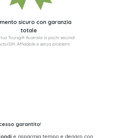
mento sicuro con garanzia
totale
a tua Toursgift Australia in pochi secondi
ctorSIM. Affidabile e senza problemi
ccesso garantito
!
condi
e risparmia tempo e denaro con