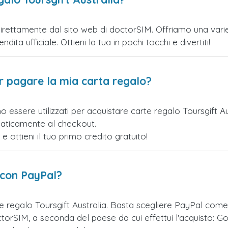
direttamente dal sito web di doctorSIM. Offriamo una varietà
ita ufficiale. Ottieni la tua in pochi tocchi e divertiti!
er pagare la mia carta regalo?
 essere utilizzati per acquistare carte regalo Toursgift A
maticamente al checkout.
ottieni il tuo primo credito gratuito!
 con PayPal?
e regalo Toursgift Australia. Basta scegliere PayPal com
orSIM, a seconda del paese da cui effettui l'acquisto: Go