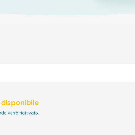
disponibile
ndo verrà riattivato.