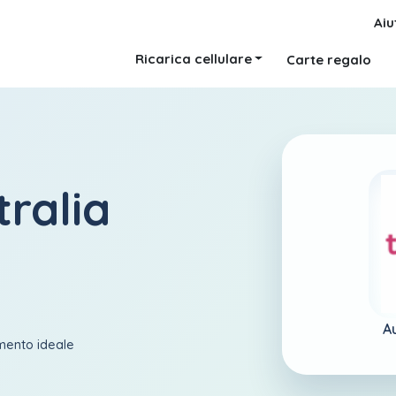
Aiu
Ricarica cellulare
Carte regalo
tralia
Au
amento ideale