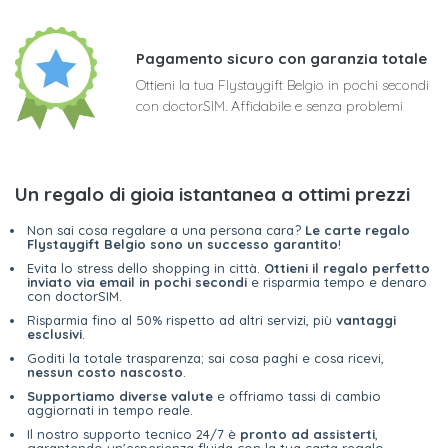
Pagamento sicuro con garanzia totale
Ottieni la tua Flystaygift Belgio in pochi secondi
con doctorSIM. Affidabile e senza problemi
Un regalo di gioia istantanea a ottimi prezzi
Non sai cosa regalare a una persona cara?
Le carte regalo
Flystaygift Belgio sono un successo garantito
!
Evita lo stress dello shopping in città.
Ottieni il regalo perfetto
inviato via email in pochi secondi
e risparmia tempo e denaro
con doctorSIM.
Risparmia fino al 50% rispetto ad altri servizi, più
vantaggi
esclusivi
.
Goditi la totale trasparenza; sai cosa paghi e cosa ricevi,
nessun costo nascosto
.
Supportiamo diverse valute
e offriamo tassi di cambio
aggiornati in tempo reale.
Il nostro supporto tecnico 24/7 è
pronto ad assisterti
,