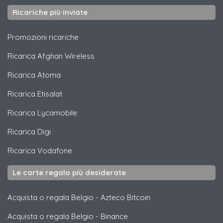
Ricariche più inviate
Promozioni ricariche
Ricarica
Afghan Wireless
Ricarica
Atoma
Ricarica
Etisalat
Ricarica
Lycamobile
Ricarica
Digi
Ricarica
Vodafone
Le carte regalo più desiderate
Acquista o regala Belgio
-
Azteco Bitcoin
Acquista o regala Belgio
-
Binance