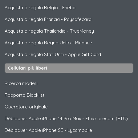
Acquista o regala Belgio
-
Eneba
Acquista o regala Francia
-
Paysafecard
Acquista o regala Thailandia
-
TrueMoney
Acquista o regala Regno Unito
-
Binance
Acquista o regala Stati Uniti
-
Apple Gift Card
Cellulari più liberi
Ricerca modelli
Rapporto Blacklist
Operatore originale
Débloquer
Apple
iPhone 14 Pro Max - Ethio telecom (ETC)
Débloquer
Apple
iPhone SE - Lycamobile