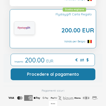
Scelta migliore
Flystaygift Carta Regalo
200.00 EUR
Valido per Belgio
200.00
€
$
EUR
Importo:
Procedere al pagamento
Pagamenti sicuri