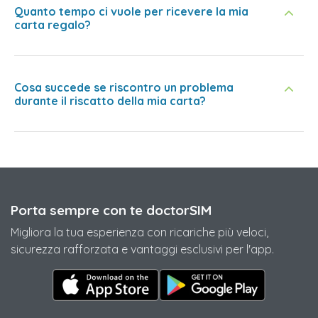
Quanto tempo ci vuole per ricevere la mia
carta regalo?
Cosa succede se riscontro un problema
durante il riscatto della mia carta?
Porta sempre con te doctorSIM
Migliora la tua esperienza con ricariche più veloci,
sicurezza rafforzata e vantaggi esclusivi per l'app.