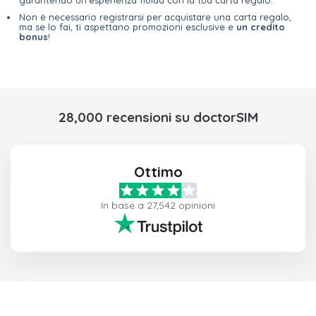
garantendo un'esperienza fluida con la tua carta regalo.
Non è necessario registrarsi per acquistare una carta regalo,
ma se lo fai, ti aspettano promozioni esclusive e
un credito
bonus
!
28,000 recensioni su doctorSIM
Ottimo
In base a 27,542 opinioni