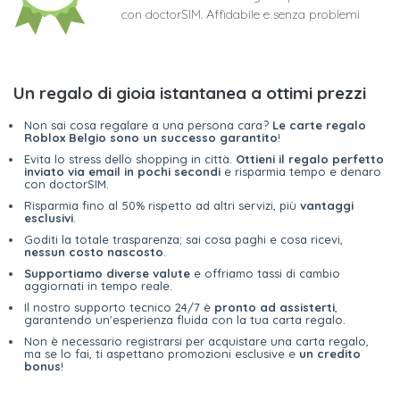
con doctorSIM. Affidabile e senza problemi
Un regalo di gioia istantanea a ottimi prezzi
Non sai cosa regalare a una persona cara?
Le carte regalo
Roblox Belgio sono un successo garantito
!
Evita lo stress dello shopping in città.
Ottieni il regalo perfetto
inviato via email in pochi secondi
e risparmia tempo e denaro
con doctorSIM.
Risparmia fino al 50% rispetto ad altri servizi, più
vantaggi
esclusivi
.
Goditi la totale trasparenza; sai cosa paghi e cosa ricevi,
nessun costo nascosto
.
Supportiamo diverse valute
e offriamo tassi di cambio
aggiornati in tempo reale.
Il nostro supporto tecnico 24/7 è
pronto ad assisterti
,
garantendo un'esperienza fluida con la tua carta regalo.
Non è necessario registrarsi per acquistare una carta regalo,
ma se lo fai, ti aspettano promozioni esclusive e
un credito
bonus
!