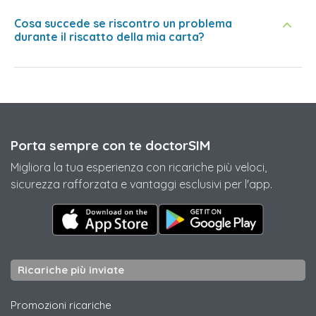
Cosa succede se riscontro un problema
durante il riscatto della mia carta?
Porta sempre con te doctorSIM
Migliora la tua esperienza con ricariche più veloci,
sicurezza rafforzata e vantaggi esclusivi per l'app.
Ricariche più inviate
Promozioni ricariche