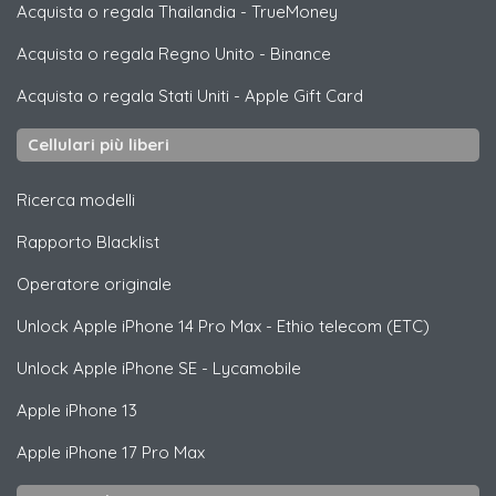
Acquista o regala Thailandia
-
TrueMoney
Acquista o regala Regno Unito
-
Binance
Acquista o regala Stati Uniti
-
Apple Gift Card
Cellulari più liberi
Ricerca modelli
Rapporto Blacklist
Operatore originale
Unlock
Apple
iPhone 14 Pro Max - Ethio telecom (ETC)
Unlock
Apple
iPhone SE - Lycamobile
Apple
iPhone 13
Apple
iPhone 17 Pro Max