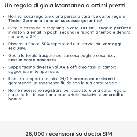
Un regalo di gioia istantanea a ottimi prezzi
Non sai cosa regalare a una persona cara?
Le carte regalo
Tinder Germania sono un successo garantito
!
Evita lo stress dello shopping in città.
Ottieni il regalo perfetto
inviato via email in pochi secondi
e risparmia tempo e denaro
con doctorSIM.
Risparmia fino al 50% rispetto ad altri servizi, più
vantaggi
esclusivi
.
Goditi la totale trasparenza; sai cosa paghi e cosa ricevi,
nessun costo nascosto
.
Supportiamo diverse valute
e offriamo tassi di cambio
aggiornati in tempo reale.
Il nostro supporto tecnico 24/7 è
pronto ad assisterti
,
garantendo un'esperienza fluida con la tua carta regalo.
Non è necessario registrarsi per acquistare una carta regalo,
ma se lo fai, ti aspettano promozioni esclusive e
un credito
bonus
!
28,000 recensioni su doctorSIM