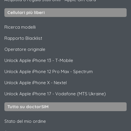
Cellulari più liberi
Ricerca modelli
Rapporto Blacklist
Operatore originale
Unlock
Apple
iPhone 13 - T-Mobile
Unlock
Apple
iPhone 12 Pro Max - Spectrum
Unlock
Apple
iPhone X - Nextel
Unlock
Apple
iPhone 17 - Vodafone (MTS Ukraine)
Tutto su doctorSIM
Stato del mio ordine