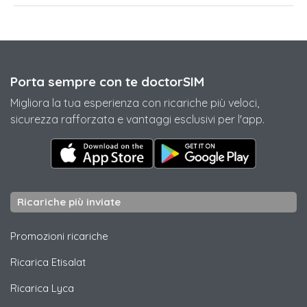
Porta sempre con te doctorSIM
Migliora la tua esperienza con ricariche più veloci,
sicurezza rafforzata e vantaggi esclusivi per l'app.
Ricariche più inviate
Promozioni ricariche
Ricarica
Etisalat
Ricarica
Lyca