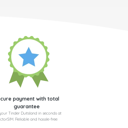
cure payment with total
guarantee
your Tinder Duitsland in seconds at
ctorSIM. Reliable and hassle-free