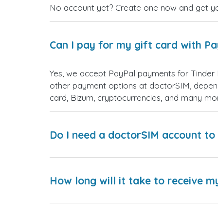
No account yet? Create one now and get your
Can I pay for my gift card with P
Yes, we accept PayPal payments for Tinder 
other payment options at doctorSIM, depend
card, Bizum, cryptocurrencies, and many mo
Do I need a doctorSIM account to 
How long will it take to receive m