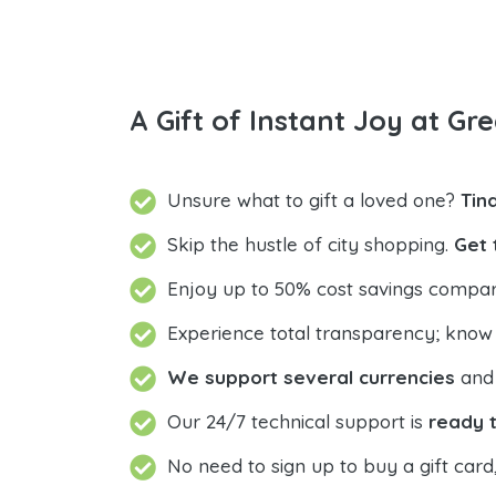
A Gift of Instant Joy at Gre
Unsure what to gift a loved one?
Tin
Skip the hustle of city shopping.
Get 
Enjoy up to 50% cost savings compar
Experience total transparency; know
We support several currencies
and 
Our 24/7 technical support is
ready t
No need to sign up to buy a gift card