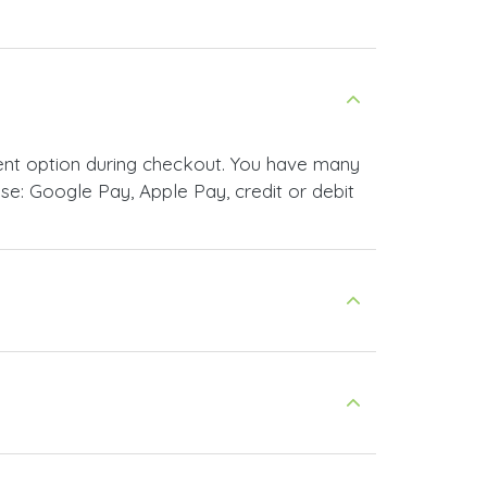
ent option during checkout. You have many
e: Google Pay, Apple Pay, credit or debit