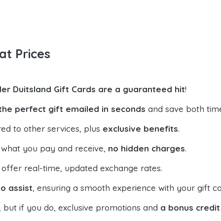
at Prices
der Duitsland Gift Cards are a guaranteed hit
!
the perfect gift emailed in seconds
and save both tim
ed to other services, plus
exclusive benefits
.
 what you pay and receive,
no hidden charges
.
offer real-time, updated exchange rates.
o assist
, ensuring a smooth experience with your gift ca
, but if you do, exclusive promotions and
a bonus credit