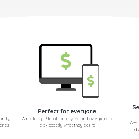
Se
Perfect for everyone
antly,
A no-fail gift! Ideal for anyone and everyone to
Get 
conds
pick exactly what they desire
do