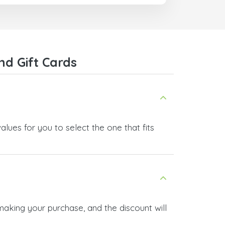
nd Gift Cards
lues for you to select the one that fits
making your purchase, and the discount will