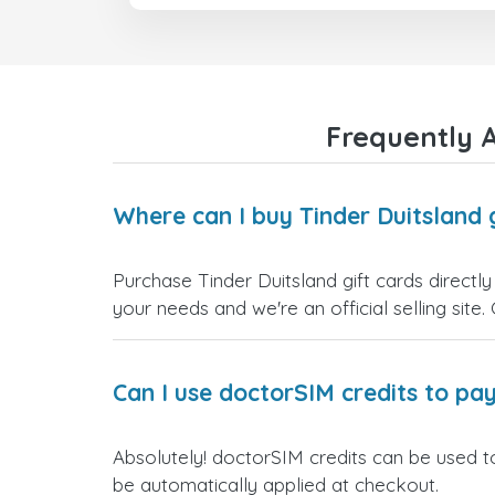
Frequently A
Where can I buy Tinder Duitsland 
Purchase Tinder Duitsland gift cards directl
your needs and we're an official selling site.
Can I use doctorSIM credits to pay
Absolutely! doctorSIM credits can be used to
be automatically applied at checkout.