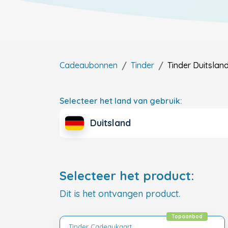
Cadeaubonnen
Tinder
Tinder
Duitslan
Selecteer het land van gebruik:
Duitsland
Selecteer het product:
Dit is het ontvangen product.
Topaanbod
Tinder Cadeaukaart