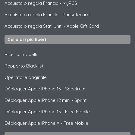
Acquista o regala Francia
-
MyPCS
Acquista o regala Francia
-
Paysafecard
Acquista o regala Stati Uniti
-
Apple Gift Card
Cellulari più liberi
Ricerca modelli
Rapporto Blacklist
Operatore originale
Débloquer
Apple
iPhone 15 - Spectrum
Débloquer
Apple
iPhone 12 mini - Sprint
Débloquer
Apple
iPhone 13 - Free Mobile
Débloquer
Apple
iPhone X - Free Mobile