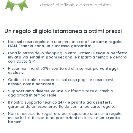
doctorSIM. Affidabile e senza problemi
Un regalo di gioia istantanea a ottimi prezzi
Non sai cosa regalare a una persona cara?
Le carte regalo
H&M Francia sono un successo garantito
!
Evita lo stress dello shopping in città.
Ottieni il regalo perfetto
inviato via email in pochi secondi
e risparmia tempo e denaro
con doctorSIM.
Risparmia fino al 50% rispetto ad altri servizi, più
vantaggi
esclusivi
.
Goditi la totale trasparenza; sai cosa paghi e cosa ricevi,
nessun costo nascosto
.
Supportiamo diverse valute
e offriamo tassi di cambio
aggiornati in tempo reale.
Il nostro supporto tecnico 24/7 è
pronto ad assisterti
,
garantendo un'esperienza fluida con la tua carta regalo.
Non è necessario registrarsi per acquistare una carta regalo,
ma se lo fai, ti aspettano promozioni esclusive e
un credito
bonus
!