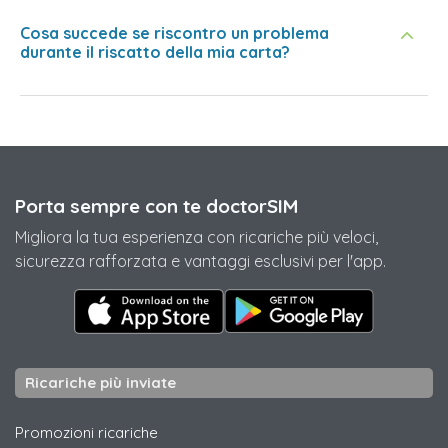
Cosa succede se riscontro un problema
durante il riscatto della mia carta?
Porta sempre con te doctorSIM
Migliora la tua esperienza con ricariche più veloci,
sicurezza rafforzata e vantaggi esclusivi per l'app.
Ricariche più inviate
Promozioni ricariche