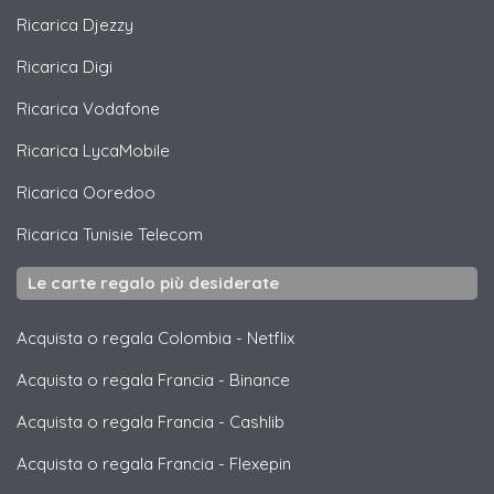
Ricarica
Djezzy
Ricarica
Digi
Ricarica
Vodafone
Ricarica
LycaMobile
Ricarica
Ooredoo
Ricarica
Tunisie Telecom
Le carte regalo più desiderate
Acquista o regala Colombia
-
Netflix
Acquista o regala Francia
-
Binance
Acquista o regala Francia
-
Cashlib
Acquista o regala Francia
-
Flexepin