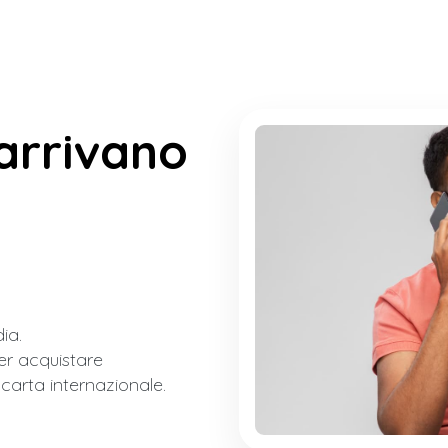
arrivano
ia.
er acquistare
carta internazionale.