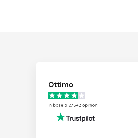
Ottimo
In base a 27,542 opinioni