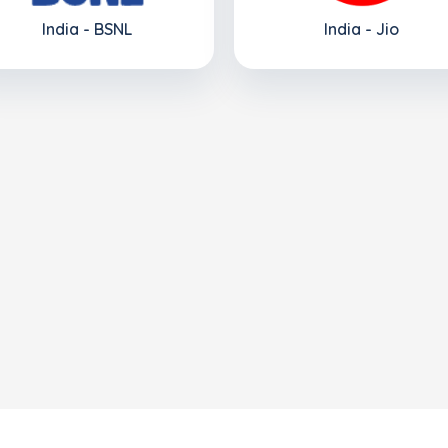
India - BSNL
India - Jio