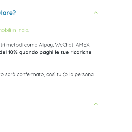
ulare?
bili in India
.
 altri metodi come Alipay, WeChat, AMEX,
del 10% quando paghi le tue ricariche
nto sarà confermato, così tu (o la persona