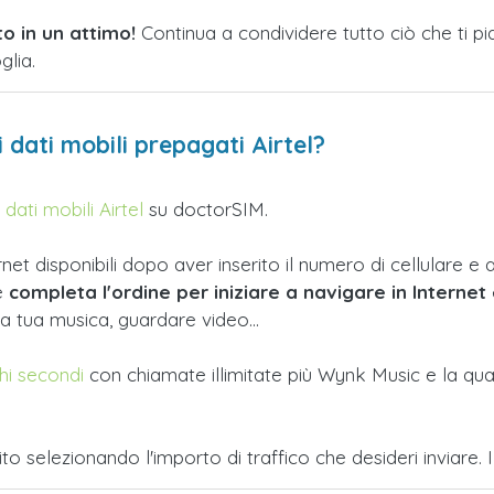
to in un attimo!
Continua a condividere tutto ciò che ti pia
glia.
 dati mobili prepagati Airtel?
dati mobili Airtel
su doctorSIM.
et disponibili dopo aver inserito il numero di cellulare e av
 e
completa l'ordine per iniziare a navigare in Internet 
a tua musica, guardare video...
chi secondi
con chiamate illimitate più Wynk Music e la quan
to selezionando l'importo di traffico che desideri inviare. I