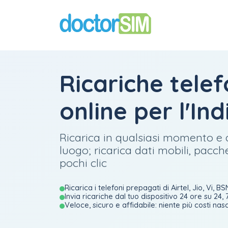
Ricariche tele
online per l'Ind
Ricarica in qualsiasi momento e 
luogo; ricarica dati mobili, pacch
pochi clic
Ricarica i telefoni prepagati di Airtel, Jio, Vi, BSN
Invia ricariche dal tuo dispositivo 24 ore su 24, 
Veloce, sicuro e affidabile: niente più costi nasc