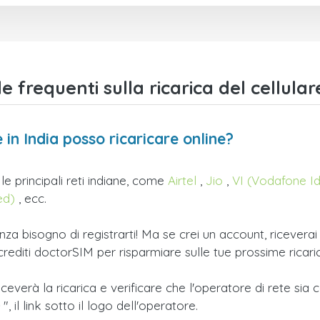
frequenti sulla ricarica del cellulare
 in India posso ricaricare online?
le principali reti indiane, come
Airtel
,
Jio
,
VI (Vodafone I
ed)
, ecc.
za bisogno di registrarti! Ma se crei un account, ricevera
 crediti doctorSIM per risparmiare sulle tue prossime ricari
iceverà la ricarica e verificare che l'operatore di rete sia 
", il link sotto il logo dell'operatore.