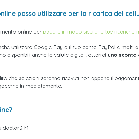
ine posso utilizzare per la ricarica del cell
amento online per
pagare in modo sicuro le tue ricariche mo
i anche utilizzare Google Pay o il tuo conto PayPal e molti
 disponibili anche le valute digitali; otterrai
uno sconto 
redito che selezioni saranno ricevuti non appena il pagame
te goderne immediatamente.
line?
 doctorSIM.