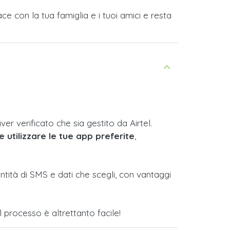
ce con la tua famiglia e i tuoi amici e resta
er verificato che sia gestito da Airtel.
e utilizzare le tue app preferite
,
tità di SMS e dati che scegli, con vantaggi
l processo è altrettanto facile!