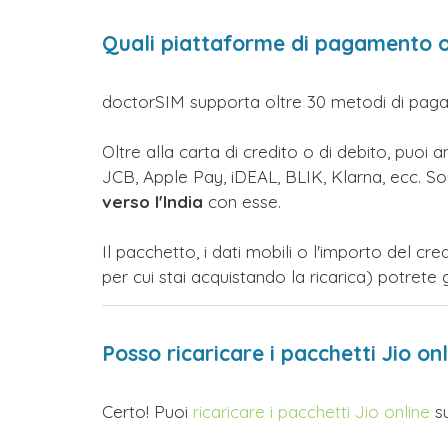
Quali piattaforme di pagamento onl
doctorSIM supporta oltre 30 metodi di pag
Oltre alla carta di credito o di debito, puo
JCB, Apple Pay, iDEAL, BLIK, Klarna, ecc. Sono
verso l'India
con esse.
Il pacchetto, i dati mobili o l'importo del c
per cui stai acquistando la ricarica) potre
Posso ricaricare i pacchetti Jio on
Certo! Puoi
ricaricare i pacchetti Jio online
su