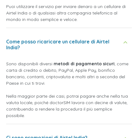
Puoi utilizzare il servizio per inviare denaro a un cellulare di
Airtel India o di qualsiasi altra compagnia telefonica al
mondo in modo semplice e veloce.
Come posso ricaricare un cellulare di Airtel
India?
Sono disponibili diversi
metodi di pagamento sicuri
, come
carta di credito o debito, PayPal, Apple Pay, bonifico
bancario, contanti, criptovaluta e molti altri a seconda del
Paese in cui ti trovi.
Nella maggior parte dei casi, potrai pagare anche nella tua
valuta locale, poiché doctorSIM lavora con decine di valute,
contribuendo a rendere la procedura il più semplice
possibile.
Ci sono promozioni di Airtel India?