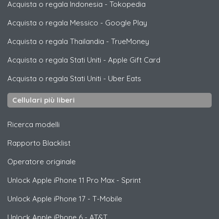
Acquista o regala Indonesia
-
Tokopedia
Acquista o regala Messico
-
Google Play
Acquista o regala Thailandia
-
TrueMoney
Acquista o regala Stati Uniti
-
Apple Gift Card
Acquista o regala Stati Uniti
-
Uber Eats
Cellulari più liberi
Ricerca modelli
Rapporto Blacklist
Operatore originale
Unlock
Apple
iPhone 11 Pro Max - Sprint
Unlock
Apple
iPhone 17 - T-Mobile
Unlock
Apple
iPhone 6 - AT&T