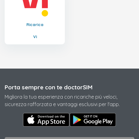
Ricarica
Vi
Porta sempre con te doctorSIM
Migliora la tua esperienza con ricariche più veloci,
sicurezza rafforzata e vantaggi esclusivi per l'app.