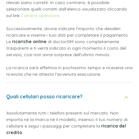
rilevati siano corretti. In caso contrario, è possibile
selezionare quelli corretti dall'elenco visualizzato cliccando
sul link
Cambia operatore
.
Successivamente, dovrai indicare l'importo che desideri
ricaricare e inserire i tuoi dati per completare il pagamento.
Le
ricariche online
di doctorSIM sono completamente
trasparenti e ti verrà indicato in ogni momento il costo del
servizio, così non avrai sorprese dell'ultimo minuto.
La ricarica sarà effettiva in pochissimo tempo e riceverai una
ricevuta che ne attesta l'avvenuta esecuzione.
Quali cellulari posso ricaricare?
Assolutamente tutti i telefoni presenti sul mercato. Non
importa né la marca né il modello, inserisci il tuo numero di
cellulare e segui i passaggi per completare la
ricarica del
credito
.