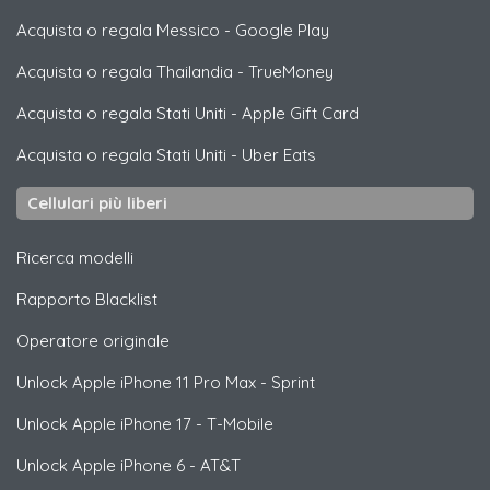
Acquista o regala Messico
-
Google Play
Acquista o regala Thailandia
-
TrueMoney
Acquista o regala Stati Uniti
-
Apple Gift Card
Acquista o regala Stati Uniti
-
Uber Eats
Cellulari più liberi
Ricerca modelli
Rapporto Blacklist
Operatore originale
Unlock
Apple
iPhone 11 Pro Max - Sprint
Unlock
Apple
iPhone 17 - T-Mobile
Unlock
Apple
iPhone 6 - AT&T