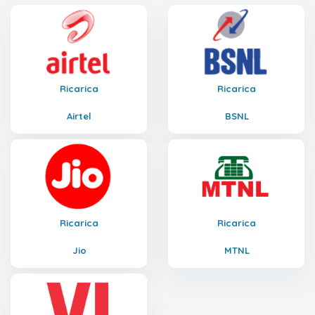
Ricarica
Ricarica
Airtel
BSNL
Ricarica
Ricarica
Jio
MTNL