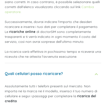
siano corretti. In caso contrario, è possibile selezionare quelli
corretti dall'elenco visualizzato cliccando sul link
Cambia
operatore
.
Successivamente, dovrai indicare l'importo che desideri
ricaricare e inserire i tuoi dati per completare il pagamento.
Le
ricariche online
di doctorSIM sono completamente
trasparenti e ti verrà indicato in ogni momento il costo del
servizio, così non avrai sorprese dell'ultimo minuto.
La ricarica sarà effettiva in pochissimo tempo e riceverai una
ricevuta che ne attesta l'avvenuta esecuzione.
Quali cellulari posso ricaricare?
Assolutamente tutti i telefoni presenti sul mercato. Non
importa né la marca né il modello, inserisci il tuo numero di
cellulare e segui i passaggi per completare la
ricarica del
credito
.