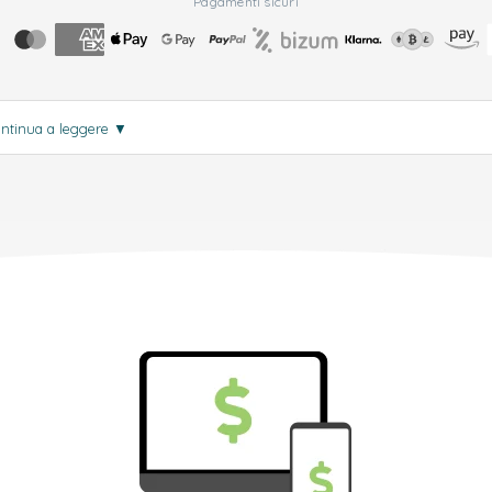
Pagamenti sicuri
ntinua a leggere
▼