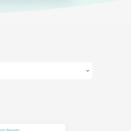
arta Regalo