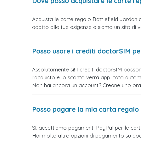
Dove posso acquistare le carte re
Acquista le carte regalo Battlefield Jordan d
adatto alle tue esigenze e siamo un sito di vend
Posso usare i crediti doctorSIM p
Assolutamente sì! I crediti doctorSIM posson
l'acquisto e lo sconto verrà applicato auto
Non hai ancora un account? Creane uno ora e 
Posso pagare la mia carta regalo
Sì, accettiamo pagamenti PayPal per le car
Hai molte altre opzioni di pagamento su doct