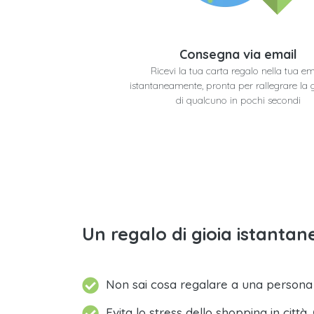
Consegna via email
Ricevi la tua carta regalo nella tua em
istantaneamente, pronta per rallegrare la 
di qualcuno in pochi secondi
Un regalo di gioia istantane
Non sai cosa regalare a una person
Evita lo stress dello shopping in città.