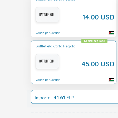
14.00 USD
Valido per Jordan
Scelta migliore
Battlefield Carta Regalo
45.00 USD
Valido per Jordan
41.61
Importo:
EUR