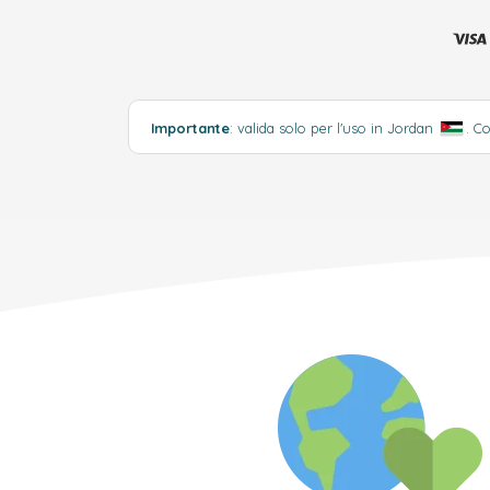
Importante
: valida solo per l'uso in Jordan
.
Co