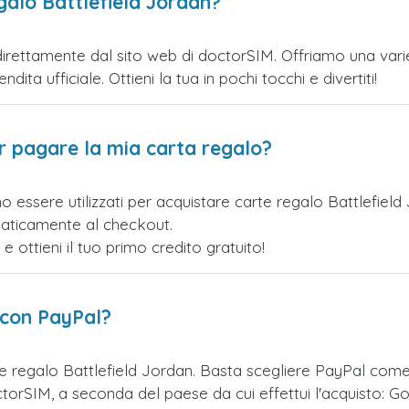
galo Battlefield Jordan?
irettamente dal sito web di doctorSIM. Offriamo una varietà
ita ufficiale. Ottieni la tua in pochi tocchi e divertiti!
er pagare la mia carta regalo?
o essere utilizzati per acquistare carte regalo Battlefiel
maticamente al checkout.
ottieni il tuo primo credito gratuito!
 con PayPal?
te regalo Battlefield Jordan. Basta scegliere PayPal com
orSIM, a seconda del paese da cui effettui l'acquisto: Go