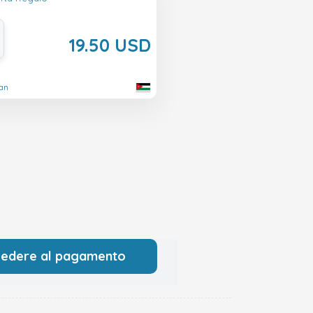
19.50 USD
dan
cedere al pagamento