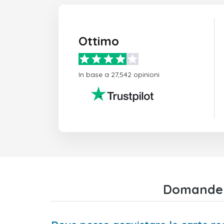
Ottimo
In base a 27,542 opinioni
Domande f