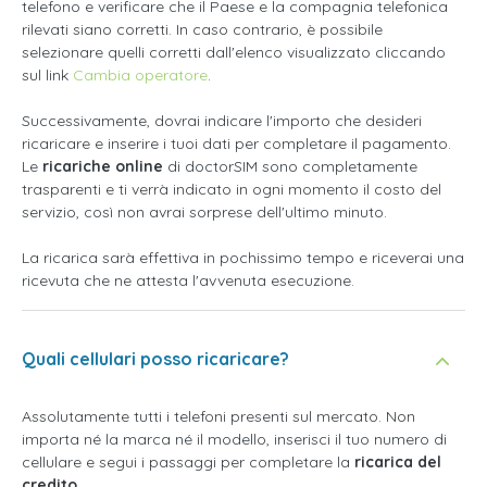
telefono e verificare che il Paese e la compagnia telefonica
rilevati siano corretti. In caso contrario, è possibile
selezionare quelli corretti dall'elenco visualizzato cliccando
sul link
Cambia operatore
.
Successivamente, dovrai indicare l'importo che desideri
ricaricare e inserire i tuoi dati per completare il pagamento.
Le
ricariche online
di doctorSIM sono completamente
trasparenti e ti verrà indicato in ogni momento il costo del
servizio, così non avrai sorprese dell'ultimo minuto.
La ricarica sarà effettiva in pochissimo tempo e riceverai una
ricevuta che ne attesta l'avvenuta esecuzione.
Quali cellulari posso ricaricare?
Assolutamente tutti i telefoni presenti sul mercato. Non
importa né la marca né il modello, inserisci il tuo numero di
cellulare e segui i passaggi per completare la
ricarica del
credito
.