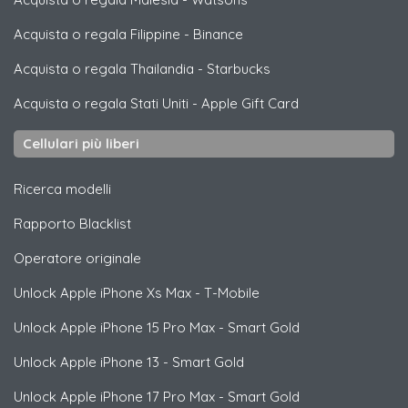
Acquista o regala Filippine
-
Binance
Acquista o regala Thailandia
-
Starbucks
Acquista o regala Stati Uniti
-
Apple Gift Card
Cellulari più liberi
Ricerca modelli
Rapporto Blacklist
Operatore originale
Unlock
Apple
iPhone Xs Max - T-Mobile
Unlock
Apple
iPhone 15 Pro Max - Smart Gold
Unlock
Apple
iPhone 13 - Smart Gold
Unlock
Apple
iPhone 17 Pro Max - Smart Gold