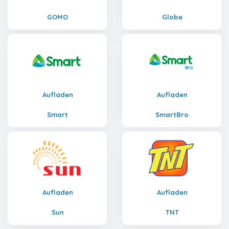
GOMO
Globe
Aufladen
Aufladen
Smart
SmartBro
Aufladen
Aufladen
Sun
TNT