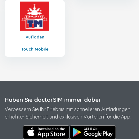
Aufladen
Touch Mobile
Haben Sie doctorSIM immer dabei
Verbessern Sie Ihr Erlebnis mit schnelleren Aufladungen,
erhöhter Sicherheit und exklusiven Vorteilen für die App.