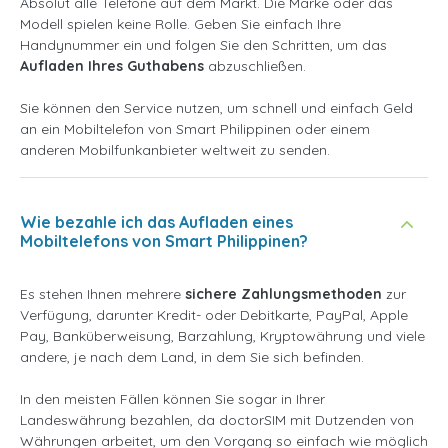
Absolut alle Telefone auf dem Markt. Die Marke oder das
Modell spielen keine Rolle. Geben Sie einfach Ihre
Handynummer ein und folgen Sie den Schritten, um das
Aufladen Ihres Guthabens
abzuschließen.
Sie können den Service nutzen, um schnell und einfach Geld
an ein Mobiltelefon von Smart Philippinen oder einem
anderen Mobilfunkanbieter weltweit zu senden.
Wie bezahle ich das Aufladen eines
Mobiltelefons von Smart Philippinen?
Es stehen Ihnen mehrere
sichere Zahlungsmethoden
zur
Verfügung, darunter Kredit- oder Debitkarte, PayPal, Apple
Pay, Banküberweisung, Barzahlung, Kryptowährung und viele
andere, je nach dem Land, in dem Sie sich befinden.
In den meisten Fällen können Sie sogar in Ihrer
Landeswährung bezahlen, da doctorSIM mit Dutzenden von
Währungen arbeitet, um den Vorgang so einfach wie möglich