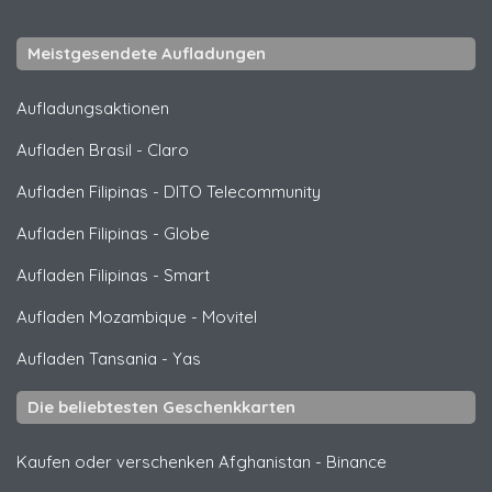
Meistgesendete Aufladungen
Aufladungsaktionen
Aufladen Brasil
-
Claro
Aufladen Filipinas
-
DITO Telecommunity
Aufladen Filipinas
-
Globe
Aufladen Filipinas
-
Smart
Aufladen Mozambique
-
Movitel
Aufladen Tansania
-
Yas
Die beliebtesten Geschenkkarten
Kaufen oder verschenken Afghanistan
-
Binance