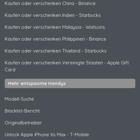
Kaufen oder verschenken China
-
Binance
Kaufen oder verschenken Indien
-
Starbucks
Kaufen oder verschenken Malaysia
-
Watsons
Kaufen oder verschenken Philippinen
-
Binance
Kaufen oder verschenken Thailand
-
Starbucks
Kaufen oder verschenken Vereinigte Staaten
-
Apple Gift
Card
Mehr entspannte Handys
Modell-Suche
Blacklist-Bericht
Originalbetreiber
Unlock
Apple
iPhone Xs Max - T-Mobile