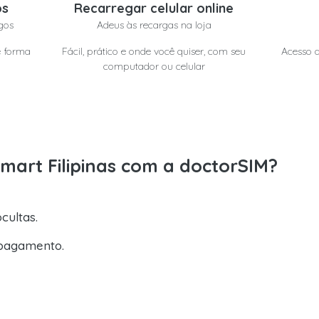
os
Recarregar celular online
gos
Adeus às recargas na loja
e forma
Fácil, prático e onde você quiser, com seu
Acesso a
computador ou celular
mart Filipinas com a doctorSIM?
cultas.
pagamento.