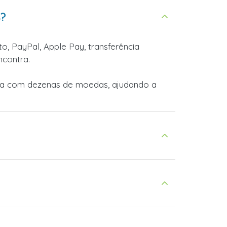
s?
o, PayPal, Apple Pay, transferência
ncontra.
lha com dezenas de moedas, ajudando a