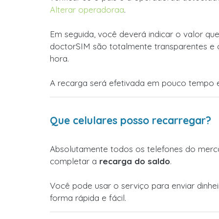
Alterar operadoraa
.
Em seguida, você deverá indicar o valor que
doctorSIM são totalmente transparentes e 
hora.
A recarga será efetivada em pouco tempo e
Que celulares posso recarregar?
Absolutamente todos os telefones do merca
completar a
recarga do saldo
.
Você pode usar o serviço para enviar dinhe
forma rápida e fácil.