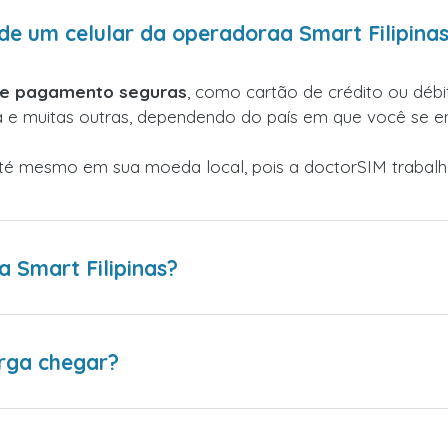
e um celular da operadoraa Smart Filipina
de pagamento seguras
, como cartão de crédito ou débit
a e muitas outras, dependendo do país em que você se e
até mesmo em sua moeda local, pois a doctorSIM traba
 Smart Filipinas?
rga chegar?