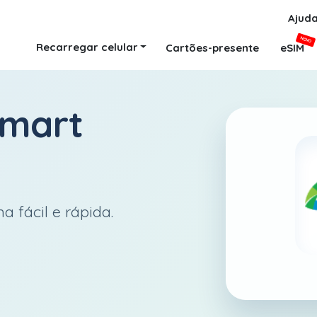
Ajud
NOVO
Recarregar celular
Cartões-presente
eSIM
mart
a fácil e rápida.