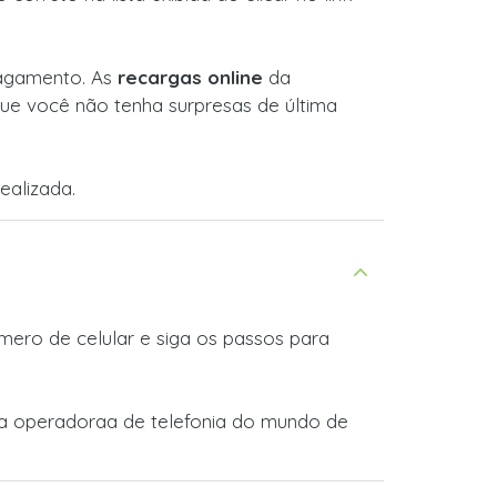
 pagamento. As
recargas online
da
ue você não tenha surpresas de última
ealizada.
ero de celular e siga os passos para
tra operadoraa de telefonia do mundo de