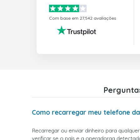
Com base em 27,542 avaliações
Perguntas
Como recarregar meu telefone da 
Recarregar ou enviar dinheiro para qualquer
verificar se o país e a operadoraa detectado