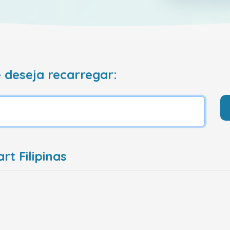
 deseja recarregar:
t Filipinas