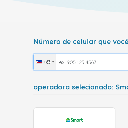
Número de celular que você
+63
operadora selecionado: Smar