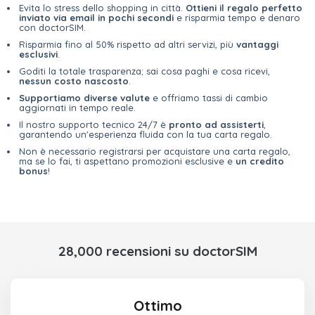
Evita lo stress dello shopping in città.
Ottieni il regalo perfetto
inviato via email in pochi secondi
e risparmia tempo e denaro
con doctorSIM.
Risparmia fino al 50% rispetto ad altri servizi, più
vantaggi
esclusivi
.
Goditi la totale trasparenza; sai cosa paghi e cosa ricevi,
nessun costo nascosto
.
Supportiamo diverse valute
e offriamo tassi di cambio
aggiornati in tempo reale.
Il nostro supporto tecnico 24/7 è
pronto ad assisterti
,
garantendo un'esperienza fluida con la tua carta regalo.
Non è necessario registrarsi per acquistare una carta regalo,
ma se lo fai, ti aspettano promozioni esclusive e
un credito
bonus
!
28,000 recensioni su doctorSIM
Ottimo