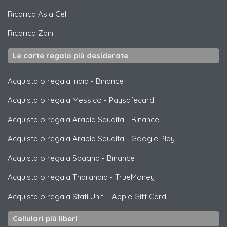
Ricarica
Asia Cell
Ricarica
Zain
Le carte regalo più desiderate
Acquista o regala India
-
Binance
Acquista o regala Messico
-
Paysafecard
Acquista o regala Arabia Saudita
-
Binance
Acquista o regala Arabia Saudita
-
Google Play
Acquista o regala Spagna
-
Binance
Acquista o regala Thailandia
-
TrueMoney
Acquista o regala Stati Uniti
-
Apple Gift Card
Cellulari più liberi