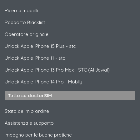
Ricerca modelli
Rapporto Blacklist
Operatore originale
Unlock
Apple
iPhone 15 Plus - stc
Unlock
Apple
iPhone 11 - stc
Unlock
Apple
iPhone 13 Pro Max - STC (Al Jawal)
Unlock
Apple
iPhone 14 Pro - Mobily
Tutto su doctorSIM
Stato del mio ordine
Assistenza e supporto
Impegno per le buone pratiche