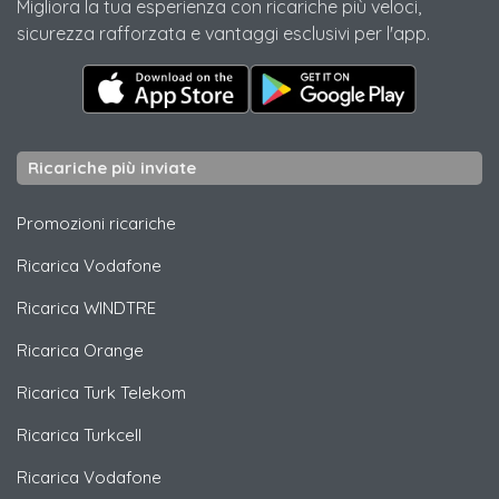
Migliora la tua esperienza con ricariche più veloci,
sicurezza rafforzata e vantaggi esclusivi per l'app.
Ricariche più inviate
Promozioni ricariche
Ricarica
Vodafone
Ricarica
WINDTRE
Ricarica
Orange
Ricarica
Turk Telekom
Ricarica
Turkcell
Ricarica
Vodafone