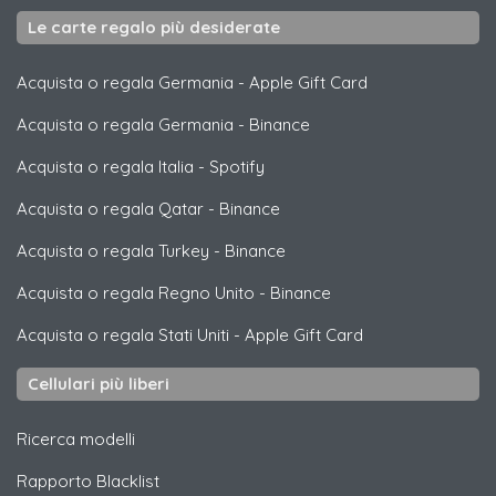
Le carte regalo più desiderate
Acquista o regala Germania
-
Apple Gift Card
Acquista o regala Germania
-
Binance
Acquista o regala Italia
-
Spotify
Acquista o regala Qatar
-
Binance
Acquista o regala Turkey
-
Binance
Acquista o regala Regno Unito
-
Binance
Acquista o regala Stati Uniti
-
Apple Gift Card
Cellulari più liberi
Ricerca modelli
Rapporto Blacklist