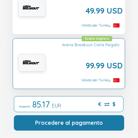
49.99 USD
Valido per Turkey
Scelta migliore
Arena Breakout Carta Regalo
99.99 USD
Valido per Turkey
85.17
€
$
EUR
Importo:
Procedere al pagamento