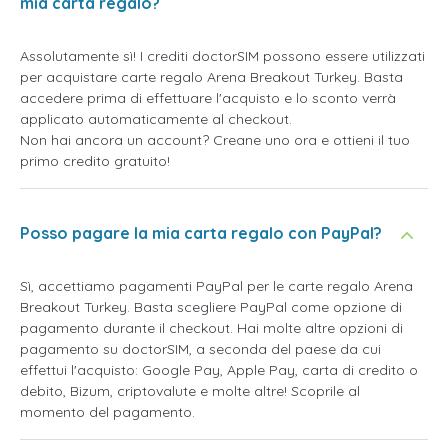
mia carta regalo?
Assolutamente sì! I crediti doctorSIM possono essere utilizzati
per acquistare carte regalo Arena Breakout Turkey. Basta
accedere prima di effettuare l'acquisto e lo sconto verrà
applicato automaticamente al checkout.
Non hai ancora un account? Creane uno ora e ottieni il tuo
primo credito gratuito!
Posso pagare la mia carta regalo con PayPal?
Sì, accettiamo pagamenti PayPal per le carte regalo Arena
Breakout Turkey. Basta scegliere PayPal come opzione di
pagamento durante il checkout. Hai molte altre opzioni di
pagamento su doctorSIM, a seconda del paese da cui
effettui l'acquisto: Google Pay, Apple Pay, carta di credito o
debito, Bizum, criptovalute e molte altre! Scoprile al
momento del pagamento.