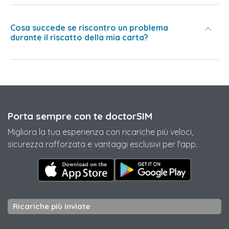
Cosa succede se riscontro un problema
durante il riscatto della mia carta?
Porta sempre con te doctorSIM
Migliora la tua esperienza con ricariche più veloci,
sicurezza rafforzata e vantaggi esclusivi per l'app.
Ricariche più inviate