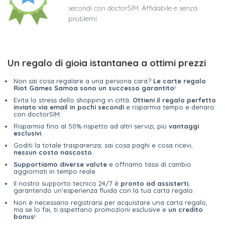
secondi con doctorSIM. Affidabile e senza
problemi
Un regalo di gioia istantanea a ottimi prezzi
Non sai cosa regalare a una persona cara?
Le carte regalo
Riot Games Samoa sono un successo garantito
!
Evita lo stress dello shopping in città.
Ottieni il regalo perfetto
inviato via email in pochi secondi
e risparmia tempo e denaro
con doctorSIM.
Risparmia fino al 50% rispetto ad altri servizi, più
vantaggi
esclusivi
.
Goditi la totale trasparenza; sai cosa paghi e cosa ricevi,
nessun costo nascosto
.
Supportiamo diverse valute
e offriamo tassi di cambio
aggiornati in tempo reale.
Il nostro supporto tecnico 24/7 è
pronto ad assisterti
,
garantendo un'esperienza fluida con la tua carta regalo.
Non è necessario registrarsi per acquistare una carta regalo,
ma se lo fai, ti aspettano promozioni esclusive e
un credito
bonus
!