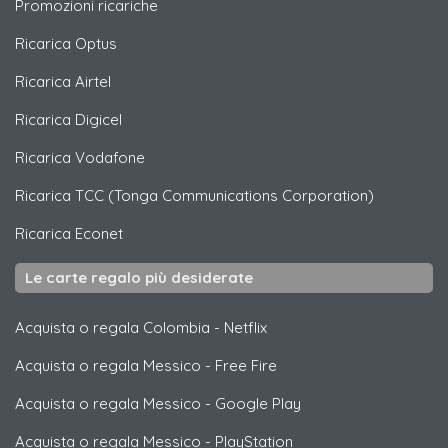
Promozioni ricariche
Ricarica
Optus
Ricarica
Airtel
Ricarica
Digicel
Ricarica
Vodafone
Ricarica
TCC (Tonga Communications Corporation)
Ricarica
Econet
Le carte regalo più desiderate
Acquista o regala Colombia
-
Netflix
Acquista o regala Messico
-
Free Fire
Acquista o regala Messico
-
Google Play
Acquista o regala Messico
-
PlayStation