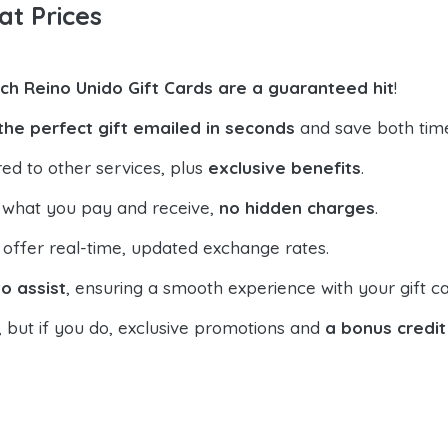
at Prices
tch Reino Unido Gift Cards are a guaranteed hit
!
the perfect gift emailed in seconds
and save both tim
ed to other services, plus
exclusive benefits
.
 what you pay and receive,
no hidden charges
.
offer real-time, updated exchange rates.
o assist
, ensuring a smooth experience with your gift ca
, but if you do, exclusive promotions and
a bonus credit