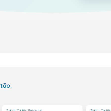
rtão:
Twitch Cartão Presente
Twitch Cartã