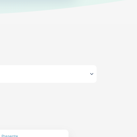
o Presente