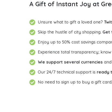
A Gift of Instant Joy at Gre
Unsure what to gift a loved one?
Twi
Skip the hustle of city shopping.
Get 
Enjoy up to 50% cost savings compar
Experience total transparency; know
We support several currencies
and 
Our 24/7 technical support is
ready t
No need to sign up to buy a gift card