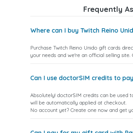
Frequently As
Where can I buy Twitch Reino Unid
Purchase Twitch Reino Unido gift cards direc
your needs and we're an official selling site.
Can I use doctorSIM credits to pay
Absolutely! doctorSIM credits can be used t
will be automatically applied at checkout.
No account yet? Create one now and get your
Can I pay for my gift card with P