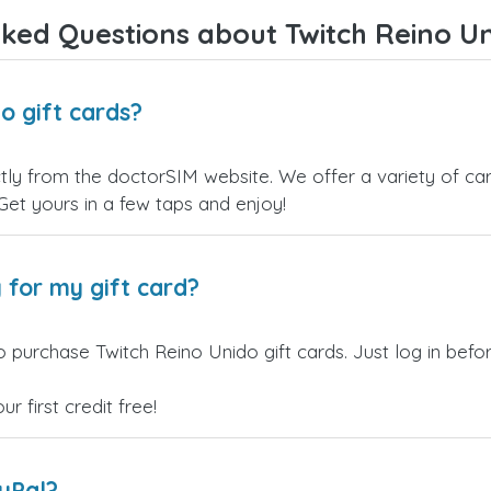
ked Questions about Twitch Reino Un
o gift cards?
tly from the doctorSIM website. We offer a variety of card
 Get yours in a few taps and enjoy!
 for my gift card?
o purchase Twitch Reino Unido gift cards. Just log in bef
 first credit free!
ayPal?