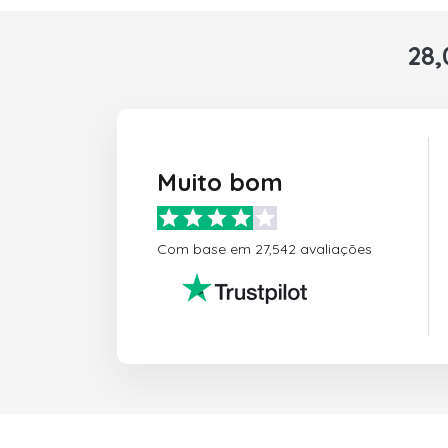
28,
Muito bom
Com base em 27,542 avaliações