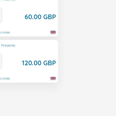
60.00 GBP
o Unido
o Presente
120.00 GBP
o Unido