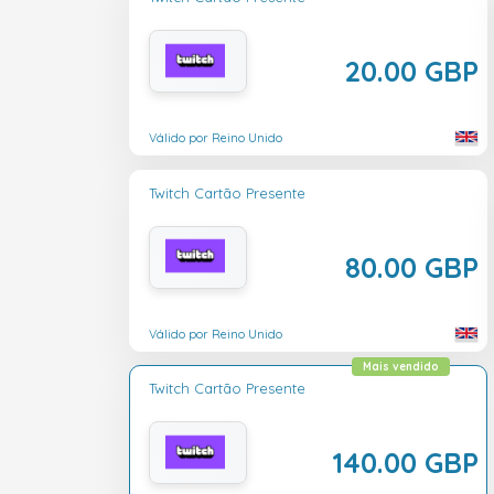
20.00 GBP
Válido por Reino Unido
Twitch Cartão Presente
80.00 GBP
Válido por Reino Unido
Mais vendido
Twitch Cartão Presente
140.00 GBP