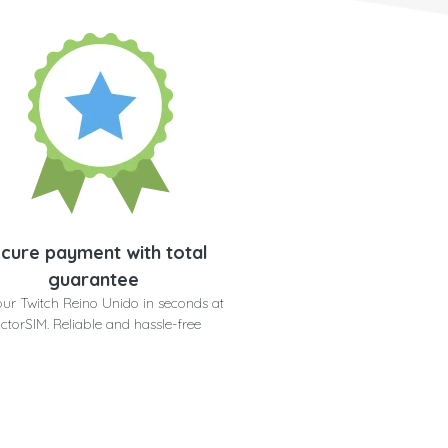
cure payment with total
guarantee
our Twitch Reino Unido in seconds at
ctorSIM. Reliable and hassle-free