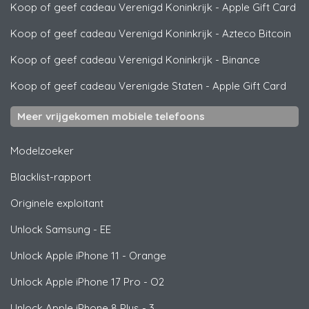
Koop of geef cadeau Verenigd Koninkrijk
-
Apple Gift Card
Koop of geef cadeau Verenigd Koninkrijk
-
Azteco Bitcoin
Koop of geef cadeau Verenigd Koninkrijk
-
Binance
Koop of geef cadeau Verenigde Staten
-
Apple Gift Card
Meer vrijgekomen mobiele telefoons
Modelzoeker
Blacklist-rapport
Originele exploitant
Unlock
Samsung
- EE
Unlock
Apple
iPhone 11 - Orange
Unlock
Apple
iPhone 17 Pro - O2
Unlock
Apple
iPhone 8 Plus - 3