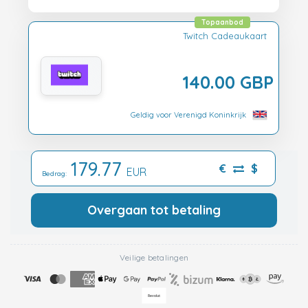
Topaanbod
Twitch Cadeaukaart
140.00 GBP
Geldig voor Verenigd Koninkrijk
179.77
€
$
EUR
Bedrag:
Overgaan tot betaling
Veilige betalingen