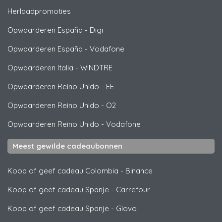
Herlaadpromoties
Opwaarderen España
-
Digi
Opwaarderen España
-
Vodafone
Opwaarderen Italia
-
WINDTRE
Opwaarderen Reino Unido
-
EE
Opwaarderen Reino Unido
-
O2
Opwaarderen Reino Unido
-
Vodafone
Meest gewilde cadeaubonnen
Koop of geef cadeau Colombia
-
Binance
Koop of geef cadeau Spanje
-
Carrefour
Koop of geef cadeau Spanje
-
Glovo