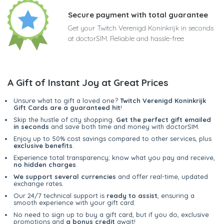
Secure payment with total guarantee
Get your Twitch Verenigd Koninkrijk in seconds
at doctorSIM. Reliable and hassle-free
A Gift of Instant Joy at Great Prices
Unsure what to gift a loved one?
Twitch Verenigd Koninkrijk
Gift Cards are a guaranteed hit
!
Skip the hustle of city shopping.
Get the perfect gift emailed
in seconds
and save both time and money with doctorSIM.
Enjoy up to 50% cost savings compared to other services, plus
exclusive benefits
.
Experience total transparency; know what you pay and receive,
no hidden charges
.
We support several currencies
and offer real-time, updated
exchange rates.
Our 24/7 technical support is
ready to assist
, ensuring a
smooth experience with your gift card.
No need to sign up to buy a gift card, but if you do, exclusive
promotions and
a bonus credit
await!