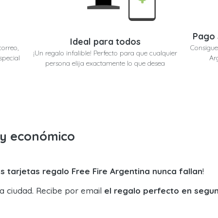
Pago 
Ideal para todos
correo,
Consigue 
¡Un regalo infalible! Perfecto para que cualquier
special
Ar
persona elija exactamente lo que desea
o y económico
s tarjetas regalo Free Fire Argentina nunca fallan
!
la ciudad. Recibe por email
el regalo perfecto en segu