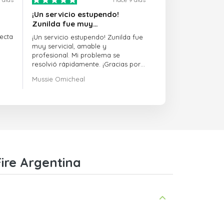
¡Un servicio estupendo!
Zunilda fue muy…
ecta
¡Un servicio estupendo! Zunilda fue
muy servicial, amable y
profesional. Mi problema se
resolvió rápidamente. ¡Gracias por
la excelente asistencia!
Mussie Omicheal
Fire Argentina