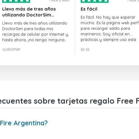
Llevo más de tres años
Es fácil
utilizando DoctorSim…
Es fácil. No hay que esperar
mucho. Es la página web perf
Llevo más de tres años utilizando
para recargar saldo para
DoctorSim para todas mis
marineros. Soy oficial en
recargas de celular por Internet y,
prácticas y siempre uso esta
hasta ahora, ¡no tengo ninguna
página web.
queja! ¡¡¡Muy recomendable!!!
customer
ss ss
cuentes sobre tarjetas regalo Free 
Fire Argentina?