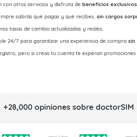
con otros servicios y disfruta de
beneficios exclusivos
siempre sabrás qué pagas y qué recibes,
sin cargos sorp
os tasas de cambio actualizadas y reales.
ible 24/7 para garantizar una experiencia de compra
sin
egistro, pero si creas tu cuenta te esperan promociones
+28,000 opiniones sobre doctorSIM
Hace 2 dias
Hace 3