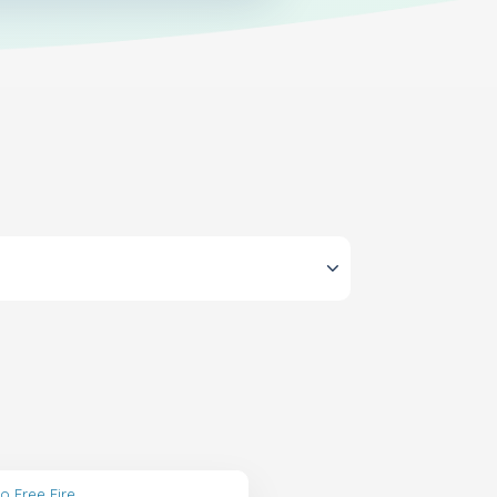
o Free Fire