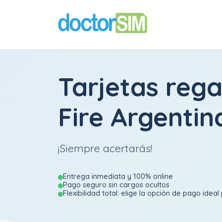
Tarjetas rega
Fire Argentin
¡Siempre acertarás!
Entrega inmediata y 100% online
Pago seguro sin cargos ocultos
Flexibilidad total: elige la opción de pago ideal 