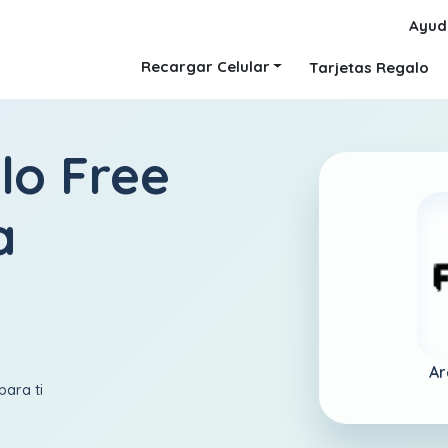
Ayud
Recargar Celular
Tarjetas Regalo
lo Free
a
Ar
para ti