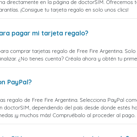
na directamente en la página de doctorSIM. Ofrecemos tar
rantías. ¡Consigue tu tarjeta regalo en solo unos clics!
ara pagar mi tarjeta regalo?
ara comprar tarjetas regalo de Free Fire Argentina. Solo 
alizar. ¿No tienes cuenta? Créala ahora y obtén tu primer
on PayPal?
as regalo de Free Fire Argentina. Selecciona PayPal como
n doctorSIM, dependiendo del país desde donde estés ha
monedas ¡y muchos más! Compruébalo al proceder al pago.