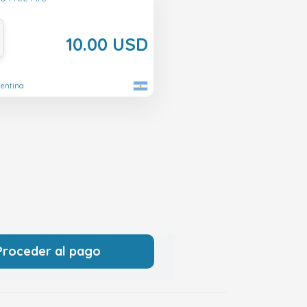
10.00 USD
gentina
Proceder al pago