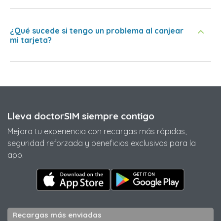
¿Qué sucede si tengo un problema al canjear
mi tarjeta?
Lleva doctorSIM siempre contigo
Mejora tu experiencia con recargas más rápidas,
seguridad reforzada y beneficios exclusivos para la
app.
Recargas más enviadas