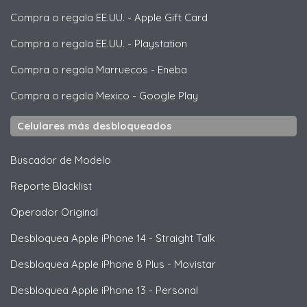
Compra o regala EE.UU.
-
Apple Gift Card
Compra o regala EE.UU.
-
Playstation
Compra o regala Marruecos
-
Eneba
Compra o regala Mexico
-
Google Play
Celulares más desbloqueados
Buscador de Modelo
Reporte Blacklist
Operador Original
Desbloquea
Apple
iPhone 14 - Straight Talk
Desbloquea
Apple
iPhone 8 Plus - Movistar
Desbloquea
Apple
iPhone 13 - Personal