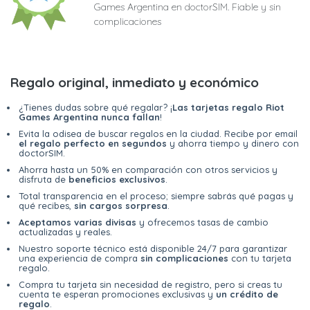
Games Argentina en doctorSIM. Fiable y sin
complicaciones
Regalo original, inmediato y económico
¿Tienes dudas sobre qué regalar? ¡
Las tarjetas regalo Riot
Games Argentina nunca fallan
!
Evita la odisea de buscar regalos en la ciudad. Recibe por email
el regalo perfecto en segundos
y ahorra tiempo y dinero con
doctorSIM.
Ahorra hasta un 50% en comparación con otros servicios y
disfruta de
beneficios exclusivos
.
Total transparencia en el proceso; siempre sabrás qué pagas y
qué recibes,
sin cargos sorpresa
.
Aceptamos varias divisas
y ofrecemos tasas de cambio
actualizadas y reales.
Nuestro soporte técnico está disponible 24/7 para garantizar
una experiencia de compra
sin complicaciones
con tu tarjeta
regalo.
Compra tu tarjeta sin necesidad de registro, pero si creas tu
cuenta te esperan promociones exclusivas y
un crédito de
regalo
.