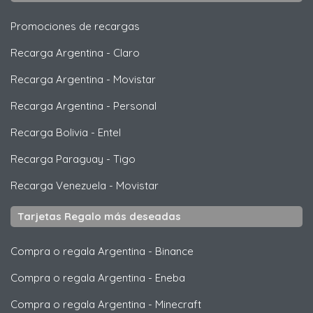
Promociones de recargas
Recarga Argentina
-
Claro
Recarga Argentina
-
Movistar
Recarga Argentina
-
Personal
Recarga Bolivia
-
Entel
Recarga Paraguay
-
Tigo
Recarga Venezuela
-
Movistar
Tarjetas Regalo más deseadas
Compra o regala Argentina
-
Binance
Compra o regala Argentina
-
Eneba
Compra o regala Argentina
-
Minecraft