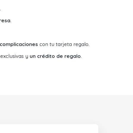
.
resa
.
 complicaciones
con tu tarjeta regalo.
 exclusivas y
un crédito de regalo
.