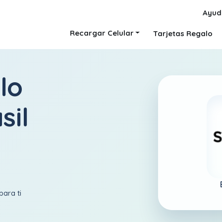
Ayud
Recargar Celular
Tarjetas Regalo
lo
sil
para ti