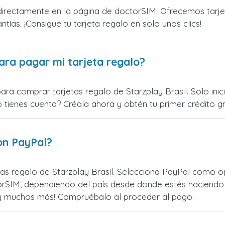
directamente en la página de doctorSIM. Ofrecemos tarjeta
ntías. ¡Consigue tu tarjeta regalo en solo unos clics!
ara pagar mi tarjeta regalo?
ara comprar tarjetas regalo de Starzplay Brasil. Solo ini
o tienes cuenta? Créala ahora y obtén tu primer crédito gr
on PayPal?
s regalo de Starzplay Brasil. Selecciona PayPal como op
rSIM, dependiendo del país desde donde estés haciendo 
¡y muchos más! Compruébalo al proceder al pago.