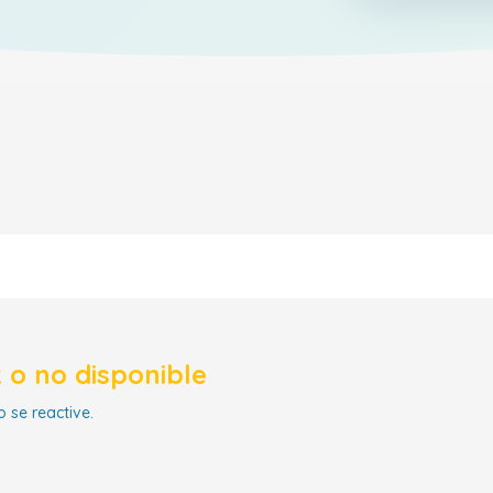
 o no disponible
 se reactive.