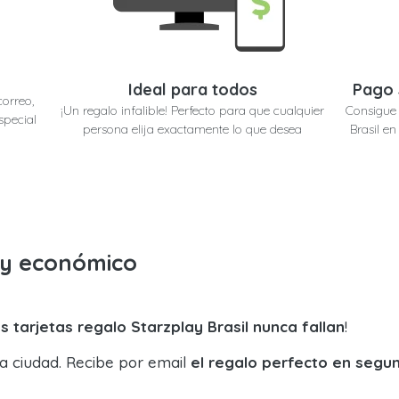
Ideal para todos
Pago 
correo,
¡Un regalo infalible! Perfecto para que cualquier
Consigue 
special
persona elija exactamente lo que desea
Brasil e
o y económico
s tarjetas regalo Starzplay Brasil nunca fallan
!
la ciudad. Recibe por email
el regalo perfecto en segu