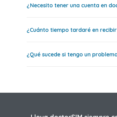
¿Necesito tener una cuenta en do
¿Cuánto tiempo tardaré en recibir
¿Qué sucede si tengo un problema 
Lleva doctorSIM siempre c