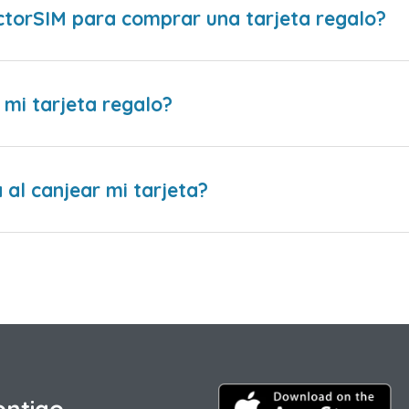
ctorSIM para comprar una tarjeta regalo?
 mi tarjeta regalo?
al canjear mi tarjeta?
ontigo