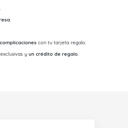
.
resa
.
 complicaciones
con tu tarjeta regalo.
 exclusivas y
un crédito de regalo
.