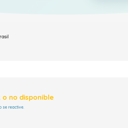
rasil
 o no disponible
 se reactive.