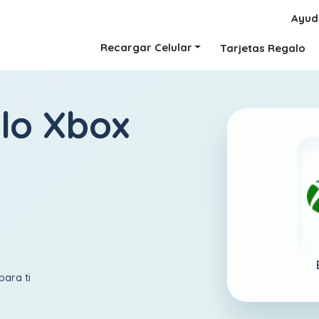
Ayud
Recargar Celular
Tarjetas Regalo
alo Xbox
para ti