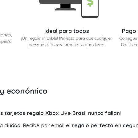
Ideal para todos
Pago 
correo,
¡Un regalo infalible! Perfecto para que cualquier
Consigue 
special
persona elija exactamente lo que desea
Brasil e
o y económico
s tarjetas regalo Xbox Live Brasil nunca fallan
!
la ciudad. Recibe por email
el regalo perfecto en segu