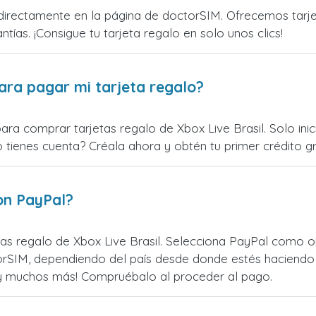
directamente en la página de doctorSIM. Ofrecemos tarjet
ntías. ¡Consigue tu tarjeta regalo en solo unos clics!
ara pagar mi tarjeta regalo?
ara comprar tarjetas regalo de Xbox Live Brasil. Solo in
o tienes cuenta? Créala ahora y obtén tu primer crédito gr
on PayPal?
s regalo de Xbox Live Brasil. Selecciona PayPal como op
rSIM, dependiendo del país desde donde estés haciendo 
¡y muchos más! Compruébalo al proceder al pago.