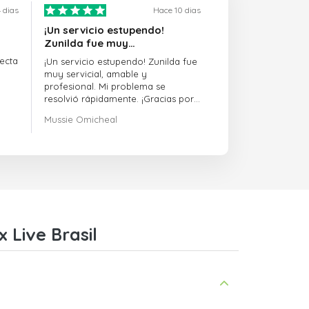
 dias
Hace 10 dias
¡Un servicio estupendo!
Zunilda fue muy…
ecta
¡Un servicio estupendo! Zunilda fue
muy servicial, amable y
profesional. Mi problema se
resolvió rápidamente. ¡Gracias por
la excelente asistencia!
Mussie Omicheal
 Live Brasil