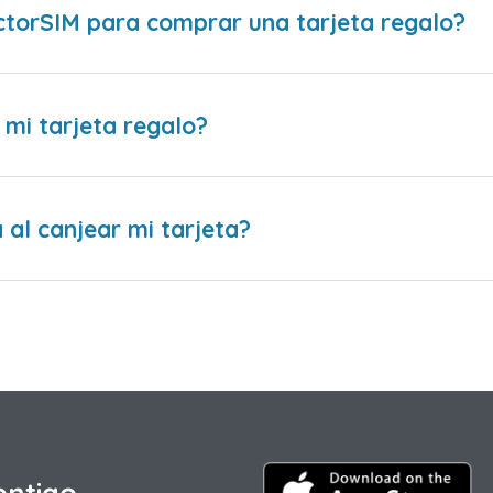
ctorSIM para comprar una tarjeta regalo?
 mi tarjeta regalo?
al canjear mi tarjeta?
ontigo