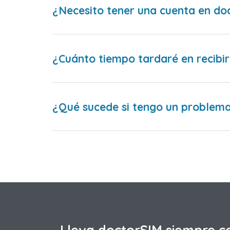
¿Necesito tener una cuenta en do
¿Cuánto tiempo tardaré en recibir
¿Qué sucede si tengo un problema 
Lleva doctorSIM siempre c